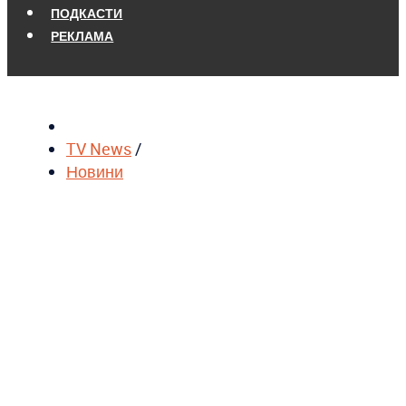
ПОДКАСТИ
РЕКЛАМА
TV News
/
Новини