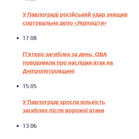
У Павлограді російський удар знищив
сортувальне депо «Укрпошти»
17:08
П’ятеро загиблих за день: ОВА
повідомила про наслідки атак на
Дніпропетровщині
15:05
У Павлограді зросла кількість
загиблих після ворожої атаки
13:06