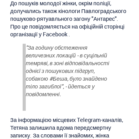
До пошуків молодої жінки, окрім поліції,
долучались також кінологи Павлоградського
пошуково-рятуавльного загону "Антарес".
Про це повідомляється на офіційній сторінці
організації у Facebook .
"За годину обстеження
величезних локацій - в суцільній
темряві, в зоні відповідальності
однієї з пошукових підгруп,
собакою #Беша, було знайдено
тіло загиблої", - йдеться у
повідомленні.
За інформацією місцевих Telegram-каналів,
Тетяна залишила вдома передсмертну
записку. За словами її знайомих, жінка