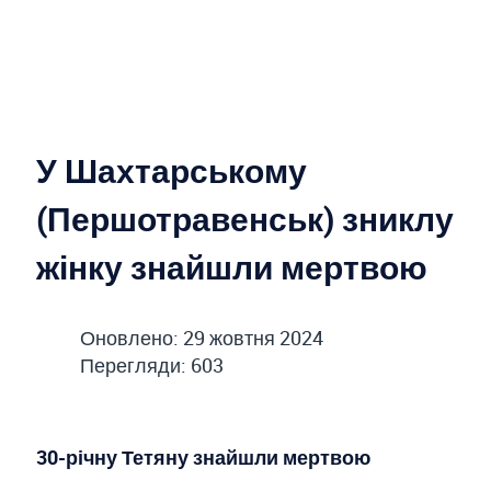
У Шахтарському
(Першотравенськ) зниклу
жінку знайшли мертвою
Оновлено: 29 жовтня 2024
Перегляди: 603
30-річну Тетяну знайшли мертвою