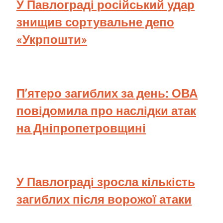
У Павлограді російський удар
знищив сортувальне депо
«Укрпошти»
П’ятеро загиблих за день: ОВА
повідомила про наслідки атак
на Дніпропетровщині
У Павлограді зросла кількість
загиблих після ворожої атаки