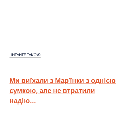
ЧИТАЙТЕ ТАКОЖ:
Ми виїхали з Мар'їнки з однією
сумкою, але не втратили
надію...