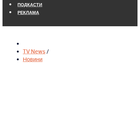
ПОДКАСТИ
РЕКЛАМА
TV News
/
Новини