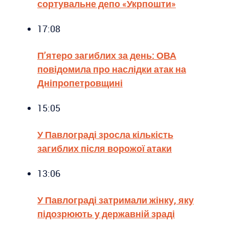
сортувальне депо «Укрпошти»
17:08
П’ятеро загиблих за день: ОВА
повідомила про наслідки атак на
Дніпропетровщині
15:05
У Павлограді зросла кількість
загиблих після ворожої атаки
13:06
У Павлограді затримали жінку, яку
підозрюють у державній зраді