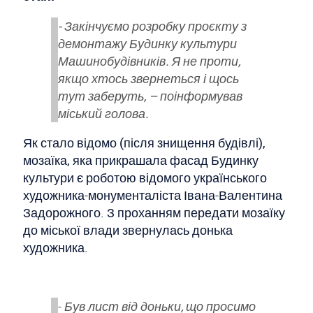
- Закінчуємо розробку проєкту з
демонтажу Будинку культури
Машинобудівників. Я не проти,
якщо хтось звернеться і щось
тут заберуть, – поінформував
міський голова.
Як стало відомо (після знищення будівлі),
мозаїка, яка прикрашала фасад Будинку
культури є роботою відомого українського
художника-монументаліста Івана-Валентина
Задорожного. З проханням передати мозаїку
до міської влади звернулась донька
художника.
-
Був лист від доньки, що просимо