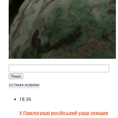
ОСТАННІ НОВИНИ
18:26
У Павлограді російський удар знищив