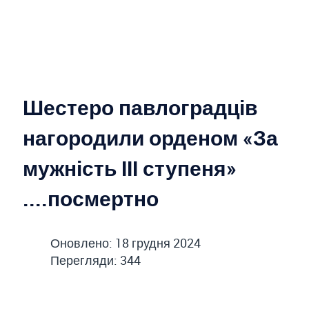
Шестеро павлоградців
нагородили орденом «За
мужність ІІІ ступеня»
....посмертно
Оновлено: 18 грудня 2024
Перегляди: 344