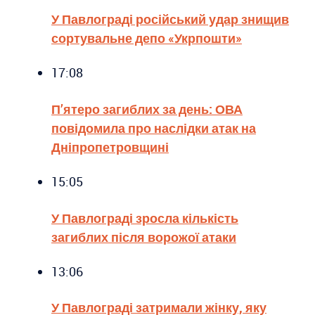
У Павлограді російський удар знищив
сортувальне депо «Укрпошти»
17:08
П’ятеро загиблих за день: ОВА
повідомила про наслідки атак на
Дніпропетровщині
15:05
У Павлограді зросла кількість
загиблих після ворожої атаки
13:06
У Павлограді затримали жінку, яку