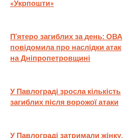
«Укрпошти»
П’ятеро загиблих за день: ОВА
повідомила про наслідки атак
на Дніпропетровщині
У Павлограді зросла кількість
загиблих після ворожої атаки
У Павлограді затримали жінку,