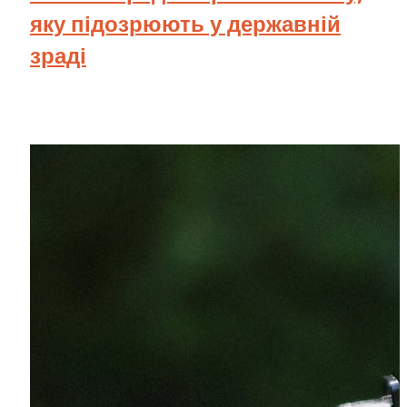
яку підозрюють у державній
зраді