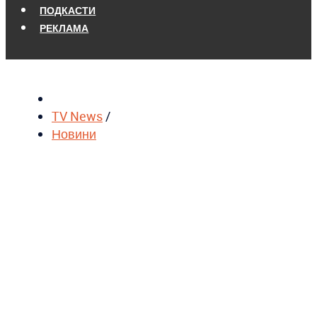
ПОДКАСТИ
РЕКЛАМА
TV News
/
Новини