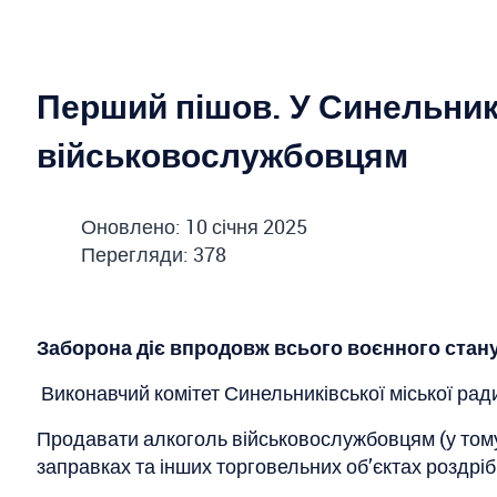
Перший пішов. У Синельни
військовослужбовцям
Оновлено: 10 січня 2025
Перегляди: 378
Заборона діє впродовж всього воєнного стан
Виконавчий комітет Синельниківської міської рад
Продавати алкоголь військовослужбовцям (у тому 
заправках та інших торговельних об’єктах роздріб