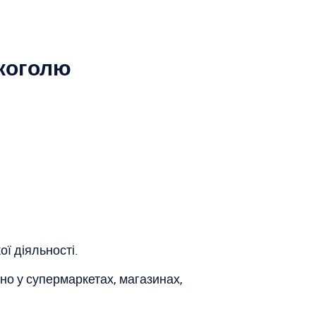
коголю
ої діяльності.
но у супермаркетах, магазинах,