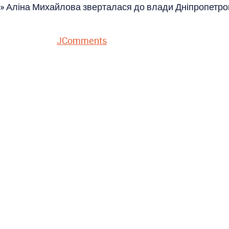
і» Аліна Михайлова зверталася до влади Дніпропетр
JComments