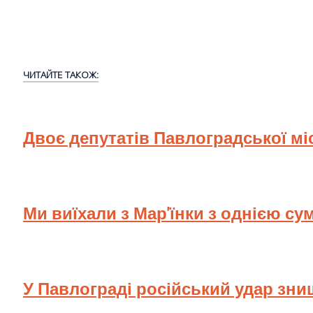
ЧИТАЙТЕ ТАКОЖ:
Двоє депутатів Павлоградської мі
Ми виїхали з Мар'їнки з однією су
У Павлограді російський удар зн