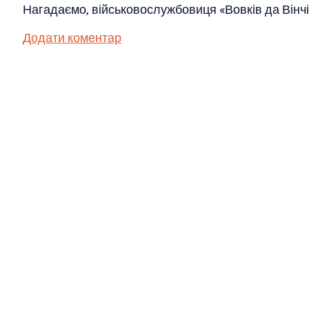
Нагадаємо, військовослужбовиця «Вовків да Вінч
Додати коментар