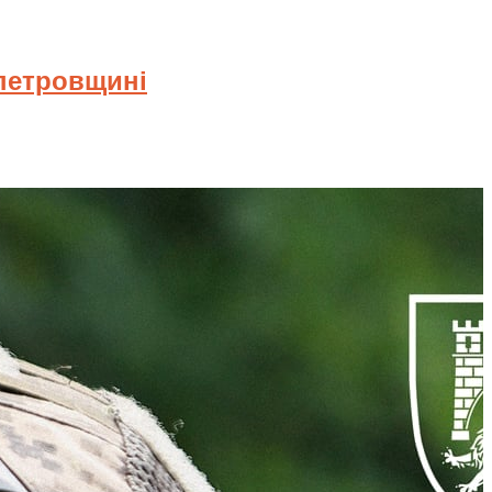
опетровщині