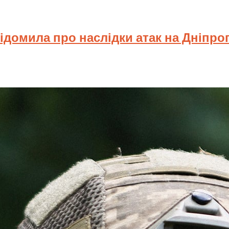
відомила про наслідки атак на Дніпр