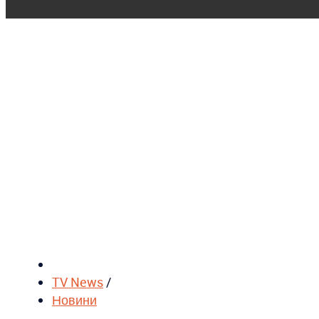
TV News
/
Новини