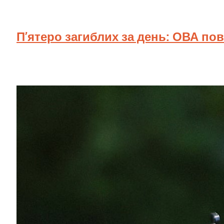
П’ятеро загиблих за день: ОВА по