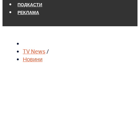
ПОДКАСТИ
РЕКЛАМА
TV News
/
Новини