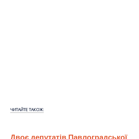
ЧИТАЙТЕ ТАКОЖ:
Двоє депутатів Павлоградської