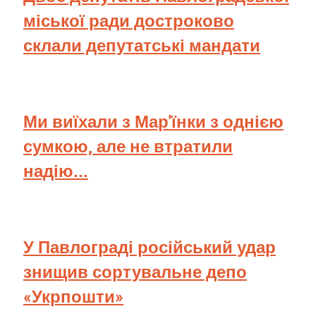
міської ради достроково
склали депутатські мандати
Ми виїхали з Мар'їнки з однією
сумкою, але не втратили
надію...
У Павлограді російський удар
знищив сортувальне депо
«Укрпошти»