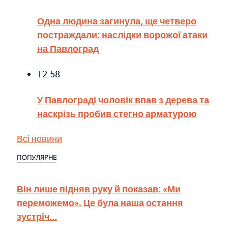
Одна людина загинула, ще четверо
постраждали: наслідки ворожої атаки
на Павлоград
12:58
У Павлограді чоловік впав з дерева та
наскрізь пробив стегно арматурою
Всі новини
ПОПУЛЯРНЕ
Він лише підняв руку й показав: «Ми
переможемо». Це була наша остання
зустріч...