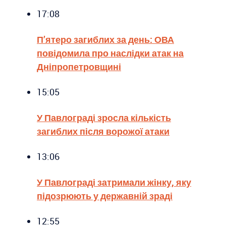
17:08
П’ятеро загиблих за день: ОВА
повідомила про наслідки атак на
Дніпропетровщині
15:05
У Павлограді зросла кількість
загиблих після ворожої атаки
13:06
У Павлограді затримали жінку, яку
підозрюють у державній зраді
12:55