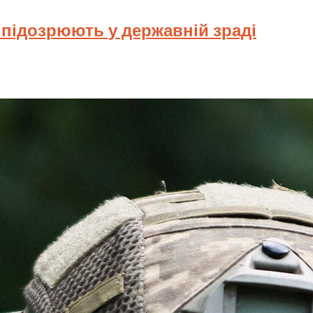
у підозрюють у державній зраді