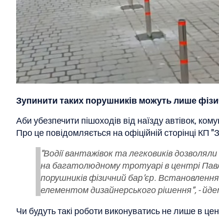
Зупинити таких порушників можуть лише фізич
Аби убезпечити пішоходів від наїзду автівок, ко
Про це повідомляється на офіційній сторінці КП "
"Водії вантажівок та легковиків дозволяли 
на багатолюдному тротуарі в центрі Павл
порушників фізичний бар’єр. Встановлення
елементом дизайнерського рішення", - йде
Чи будуть такі роботи виконуватись не лише в цен