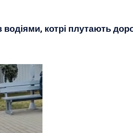
з водіями, котрі плутають дор