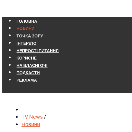
ГОЛОВНА
НОВИНИ
ТОЧКА ЗОРУ
ІНТЕРВ'Ю
НЕПРОСТІ ПИТАННЯ
КОРИСНЕ
НА ВЛАСНІ ОЧІ
ПОДКАСТИ
РЕКЛАМА
TV News
/
Новини