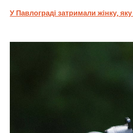
У Павлограді затримали жінку, як