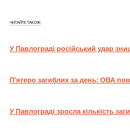
ЧИТАЙТЕ ТАКОЖ:
У Павлограді російський удар зн
П’ятеро загиблих за день: ОВА по
У Павлограді зросла кількість заг