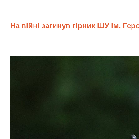
На війні загинув гірник ШУ ім. Гер