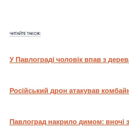
ЧИТАЙТЕ ТАКОЖ:
У Павлограді чоловік впав з дере
Російський дрон атакував комбай
Павлоград накрило димом: вночі 