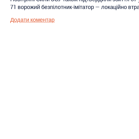
71 ворожий безпілотник-імітатор — локаційно втра
Додати коментар