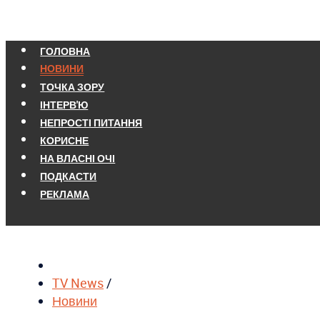
ГОЛОВНА
НОВИНИ
ТОЧКА ЗОРУ
ІНТЕРВ'Ю
НЕПРОСТІ ПИТАННЯ
КОРИСНЕ
НА ВЛАСНІ ОЧІ
ПОДКАСТИ
РЕКЛАМА
TV News
/
Новини