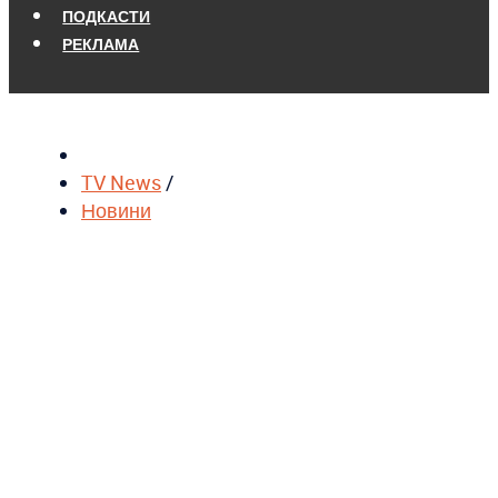
ПОДКАСТИ
РЕКЛАМА
TV News
/
Новини