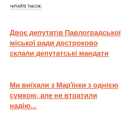
ЧИТАЙТЕ ТАКОЖ:
Двоє депутатів Павлоградської
міської ради достроково
склали депутатські мандати
Ми виїхали з Мар'їнки з однією
сумкою, але не втратили
надію...