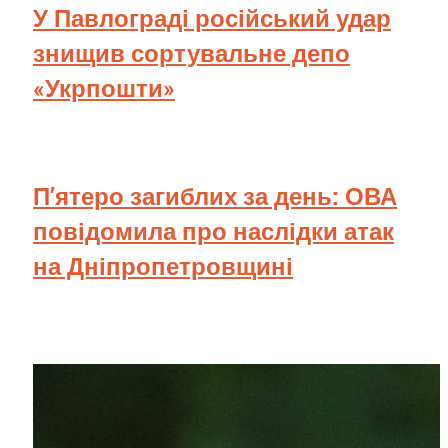
У Павлограді російський удар
знищив сортувальне депо
«Укрпошти»
П’ятеро загиблих за день: ОВА
повідомила про наслідки атак
на Дніпропетровщині