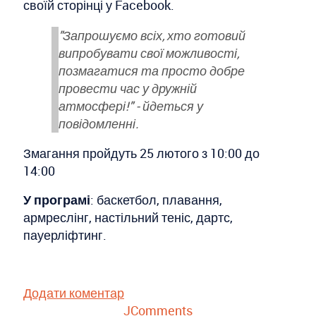
своїй сторінці у Facebook.
"Запрошуємо всіх, хто готовий
випробувати свої можливості,
позмагатися та просто добре
провести час у дружній
атмосфері!" - йдеться у
повідомленні.
Змагання пройдуть 25 лютого з 10:00 до
14:00
У програмі
: баскетбол, плавання,
армреслінг, настільний теніс, дартс,
пауерліфтинг.
Додати коментар
JComments