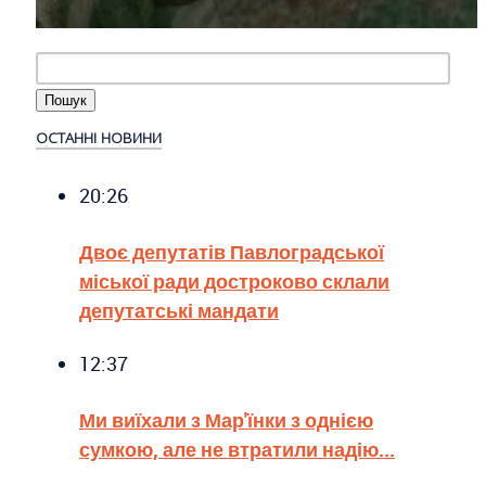
ОСТАННІ НОВИНИ
20:26
Двоє депутатів Павлоградської
міської ради достроково склали
депутатські мандати
12:37
Ми виїхали з Мар'їнки з однією
сумкою, але не втратили надію...