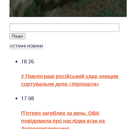
ОСТАННІ НОВИНИ
18:26
У Павлограді російський удар знищив
сортувальне депо «Укрпошти»
17:08
П’ятеро загиблих за день: ОВА
повідомила про наслідки атак на
Дніпропетровщині