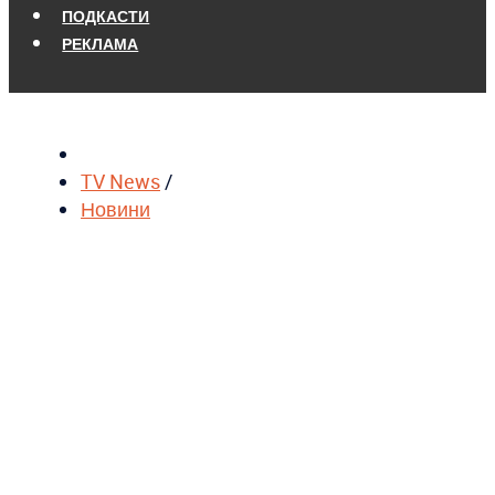
ПОДКАСТИ
РЕКЛАМА
TV News
/
Новини