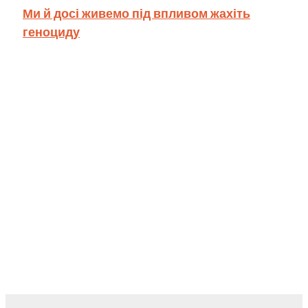
Ми й досі живемо під впливом жахіть
геноциду