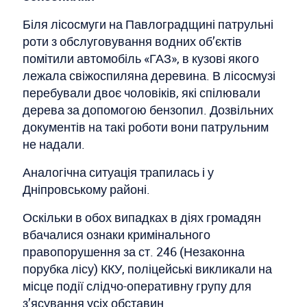
Біля лісосмуги на Павлоградщині патрульні
роти з обслуговування водних об’єктів
помітили автомобіль «ГАЗ», в кузові якого
лежала свіжоспиляна деревина. В лісосмузі
перебували двоє чоловіків, які спілювали
дерева за допомогою бензопил. Дозвільних
документів на такі роботи вони патрульним
не надали.
Аналогічна ситуація трапилась і у
Дніпровському районі.
Оскільки в обох випадках в діях громадян
вбачалися ознаки кримінального
правопорушення за ст. 246 (Незаконна
порубка лісу) ККУ, поліцейські викликали на
місце події слідчо-оперативну групу для
з’ясування усіх обставин.