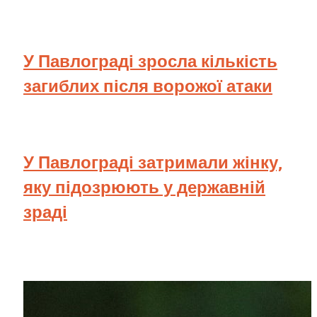
У Павлограді зросла кількість
загиблих після ворожої атаки
У Павлограді затримали жінку,
яку підозрюють у державній
зраді