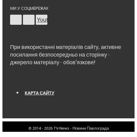
МИ У СОЦМЕРЕЖАХ
Youtube
При використанні матеріалів сайту, активне
посилання безпосередньо на сторінку -
джерело матеріалу - обов’язкове!
КАРТА САЙТУ
© 2014 - 2026 TV-News - Новини Павлограда