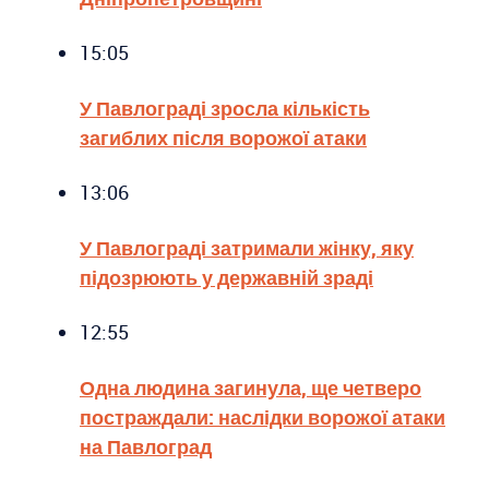
15:05
У Павлограді зросла кількість
загиблих після ворожої атаки
13:06
У Павлограді затримали жінку, яку
підозрюють у державній зраді
12:55
Одна людина загинула, ще четверо
постраждали: наслідки ворожої атаки
на Павлоград