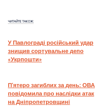
ЧИТАЙТЕ ТАКОЖ:
У Павлограді російський удар
знищив сортувальне депо
«Укрпошти»
П’ятеро загиблих за день: ОВА
повідомила про наслідки атак
на Дніпропетровщині