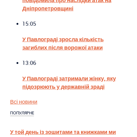
Дніпропетровщині
15:05
У Павлограді зросла кількість
загиблих після ворожої атаки
13:06
У Павлограді затримали жінку, яку
підозрюють у державній зраді
Всі новини
ПОПУЛЯРНЕ
У той день із зошитами та книжками ми