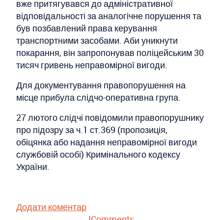
вже притягувався до адміністративної
відповідальності за аналогічне порушення та
був позбавлений права керування
транспортними засобами. Аби уникнути
покарання, він запропонував поліцейським 30
тисяч гривень неправомірної вигоди.
Для документування правопорушення на
місце прибула слідчо-оперативна група.
27 лютого слідчі повідомили правопорушнику
про підозру за ч.1 ст.369 (пропозиція,
обіцянка або надання неправомірної вигоди
службовій особі) Кримінального кодексу
України.
Додати коментар
JComments