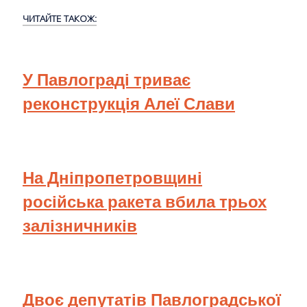
ЧИТАЙТЕ ТАКОЖ:
У Павлограді триває
реконструкція Алеї Слави
На Дніпропетровщині
російська ракета вбила трьох
залізничників
Двоє депутатів Павлоградської