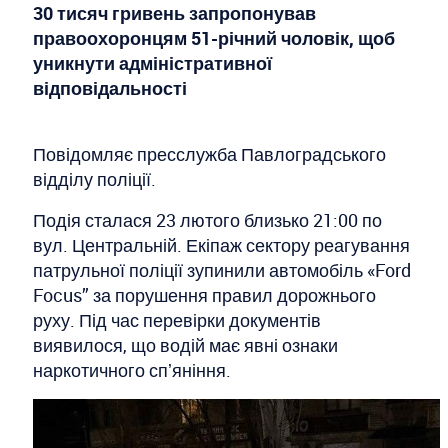
30 тисяч гривень запропонував
правоохоронцям 51-річний чоловік, щоб
уникнути адміністративної
відповідальності
Повідомляє пресслужба Павлоградського
відділу поліції.
Подія сталася 23 лютого близько 21:00 по
вул. Центральній. Екіпаж сектору реагування
патрульної поліції зупинили автомобіль «Ford
Focus” за порушення правил дорожнього
руху. Під час перевірки документів
виявилося, що водій має явні ознаки
наркотичного спʼяніння.