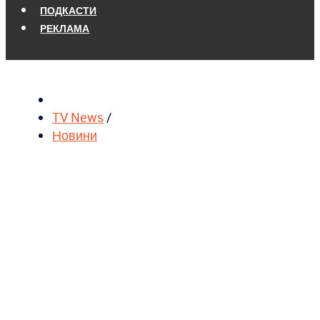
ПОДКАСТИ
РЕКЛАМА
TV News
/
Новини