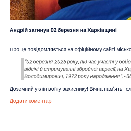
Андрій загинув 02 березня на Харківщині
Про це повідомляється на офіційному сайті міськ
"02 березня 2025 року, під час участі у бой
відсічі й стримуванні збройної агресії, н
Володимирович, 1972 року народження", - й
Доземний уклін воїну-захиснику! Вічна пам’ять і 
Додати коментар