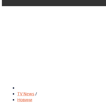
TV News
/
Новини