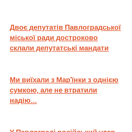
Двоє депутатів Павлоградської
міської ради достроково
склали депутатські мандати
Ми виїхали з Мар'їнки з однією
сумкою, але не втратили
надію...