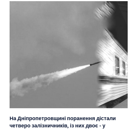
На Дніпропетровщині поранення дістали
четверо залізничників, із них двоє - у