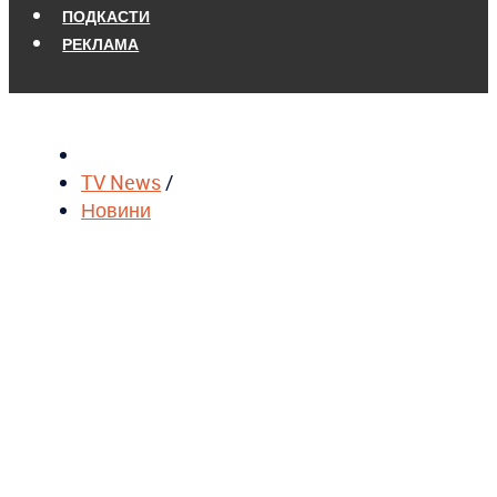
ПОДКАСТИ
РЕКЛАМА
TV News
/
Новини