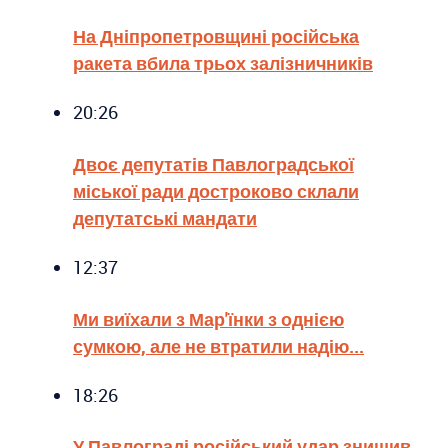
На Дніпропетровщині російська
ракета вбила трьох залізничників
20:26
Двоє депутатів Павлоградської
міської ради достроково склали
депутатські мандати
12:37
Ми виїхали з Мар'їнки з однією
сумкою, але не втратили надію...
18:26
У Павлограді російський удар знищив