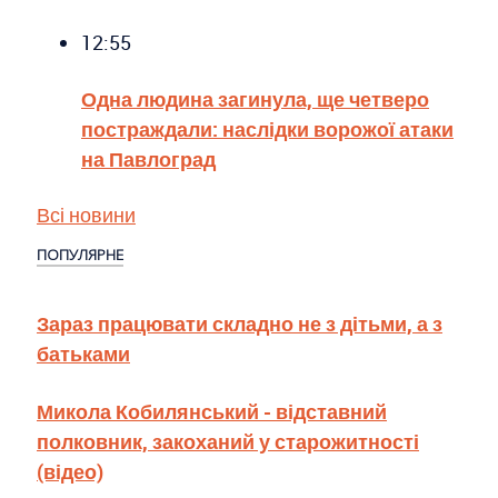
12:55
Одна людина загинула, ще четверо
постраждали: наслідки ворожої атаки
на Павлоград
Всі новини
ПОПУЛЯРНЕ
Зараз працювати складно не з дітьми, а з
батьками
Микола Кобилянський - відставний
полковник, закоханий у старожитності
(відео)