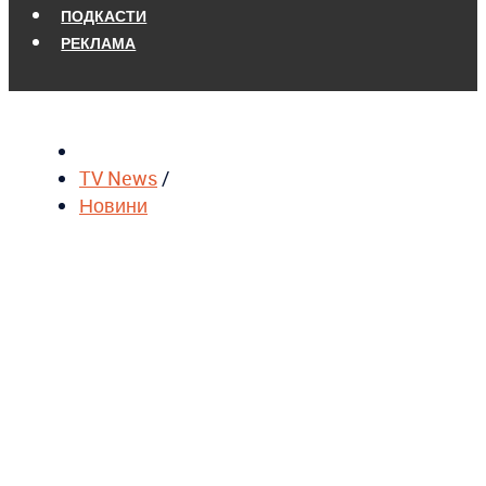
ПОДКАСТИ
РЕКЛАМА
TV News
/
Новини