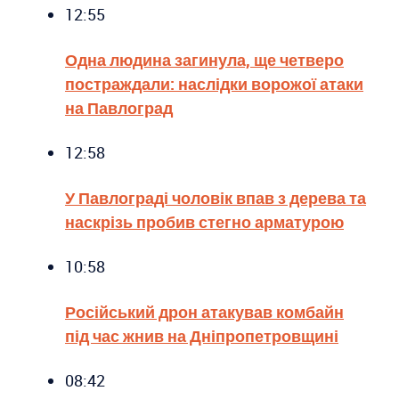
12:55
Одна людина загинула, ще четверо
постраждали: наслідки ворожої атаки
на Павлоград
12:58
У Павлограді чоловік впав з дерева та
наскрізь пробив стегно арматурою
10:58
Російський дрон атакував комбайн
під час жнив на Дніпропетровщині
08:42