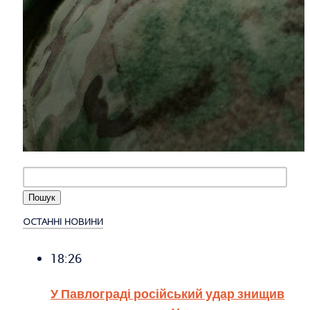
ОСТАННІ НОВИНИ
18:26
У Павлограді російський удар знищив