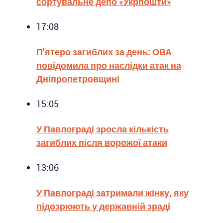
сортувальне депо «Укрпошти»
17:08
П’ятеро загиблих за день: ОВА
повідомила про наслідки атак на
Дніпропетровщині
15:05
У Павлограді зросла кількість
загиблих після ворожої атаки
13:06
У Павлограді затримали жінку, яку
підозрюють у державній зраді