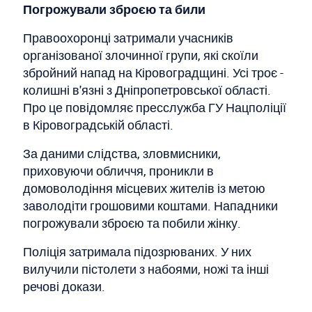
Погрожували зброєю та били
Правоохоронці затримали учасників
організованої злочинної групи, які скоїли
збройний напад на Кіровоградщині. Усі троє -
колишні в'язні з Дніпропетровської області.
Про це повідомляє пресслужба ГУ Нацполіції
в Кіровоградській області.
За даними слідства, зловмисники,
приховуючи обличчя, проникли в
домоволодіння місцевих жителів із метою
заволодіти грошовими коштами. Нападники
погрожували зброєю та побили жінку.
Поліція затримала підозрюваних. У них
вилучили пістолети з набоями, ножі та інші
речові докази.