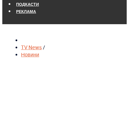
ПОДКАСТИ
РЕКЛАМА
TV News
/
Новини