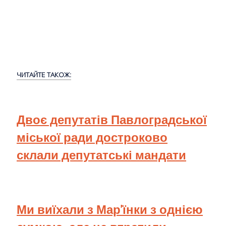
ЧИТАЙТЕ ТАКОЖ:
Двоє депутатів Павлоградської
міської ради достроково
склали депутатські мандати
Ми виїхали з Мар'їнки з однією