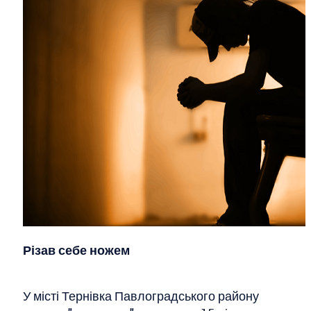
Різав себе ножем
У місті Тернівка Павлоградського району