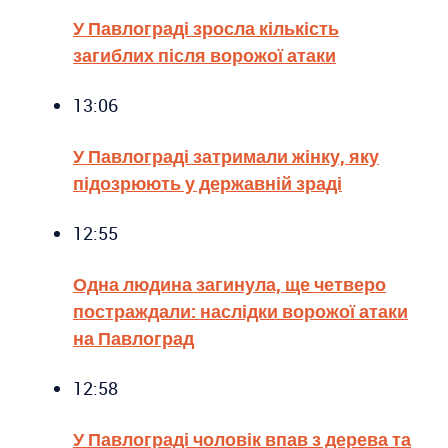
У Павлограді зросла кількість
загиблих після ворожої атаки
13:06
У Павлограді затримали жінку, яку
підозрюють у державній зраді
12:55
Одна людина загинула, ще четверо
постраждали: наслідки ворожої атаки
на Павлоград
12:58
У Павлограді чоловік впав з дерева та