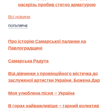
наскрізь пробив стегно арматурою
Всі новини
ПОПУЛЯРНЕ
Про історію Самарської паланки на
Павлоградщині
Самарська Радута
Від дівчинки з провінційного містечка до
заслуженої артистки України. Божена Дар
Моя улюблена пісня – Україна
В горах найважливіше – гарний колектив