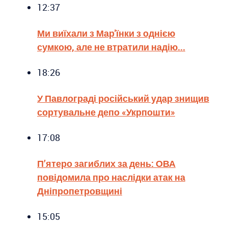
12:37
Ми виїхали з Мар'їнки з однією
сумкою, але не втратили надію...
18:26
У Павлограді російський удар знищив
сортувальне депо «Укрпошти»
17:08
П’ятеро загиблих за день: ОВА
повідомила про наслідки атак на
Дніпропетровщині
15:05