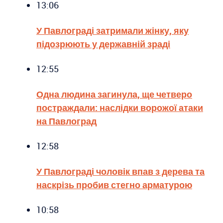
13:06
У Павлограді затримали жінку, яку
підозрюють у державній зраді
12:55
Одна людина загинула, ще четверо
постраждали: наслідки ворожої атаки
на Павлоград
12:58
У Павлограді чоловік впав з дерева та
наскрізь пробив стегно арматурою
10:58