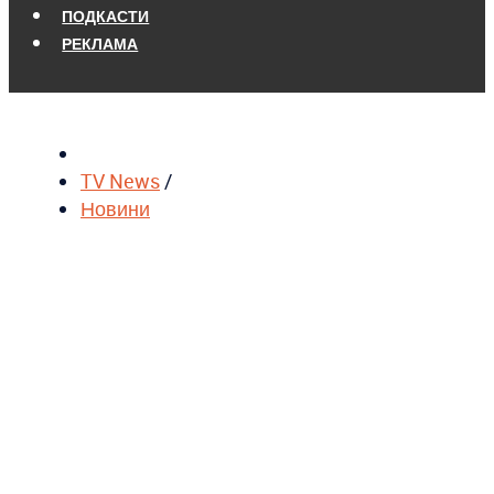
ПОДКАСТИ
РЕКЛАМА
TV News
/
Новини