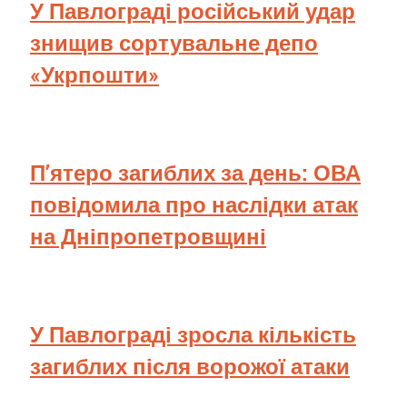
У Павлограді російський удар
знищив сортувальне депо
«Укрпошти»
П’ятеро загиблих за день: ОВА
повідомила про наслідки атак
на Дніпропетровщині
У Павлограді зросла кількість
загиблих після ворожої атаки