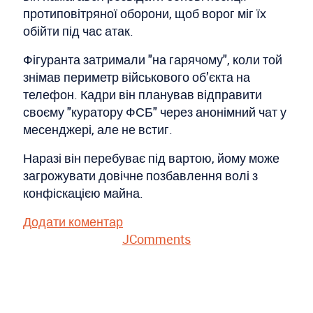
протиповітряної оборони, щоб ворог міг їх
обійти під час атак.
Фігуранта затримали "на гарячому", коли той
знімав периметр військового об’єкта на
телефон. Кадри він планував відправити
своєму "куратору ФСБ" через анонімний чат у
месенджері, але не встиг.
Наразі він перебуває під вартою, йому може
загрожувати довічне позбавлення волі з
конфіскацією майна.
Додати коментар
JComments