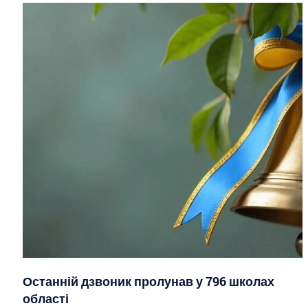
Останній дзвоник пролунав у 796 школах
області