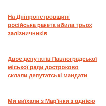
На Дніпропетровщині
російська ракета вбила трьох
залізничників
Двоє депутатів Павлоградської
міської ради достроково
склали депутатські мандати
Ми виїхали з Мар'їнки з однією