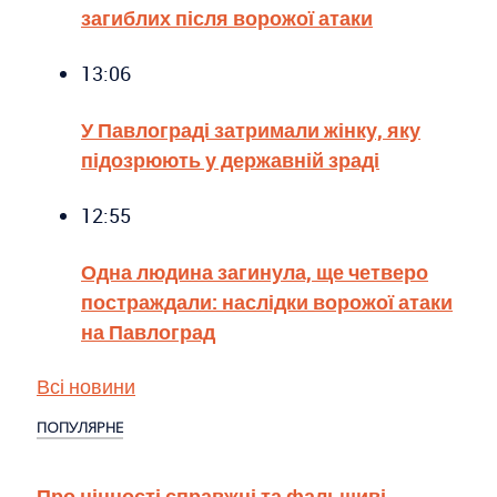
загиблих після ворожої атаки
13:06
У Павлограді затримали жінку, яку
підозрюють у державній зраді
12:55
Одна людина загинула, ще четверо
постраждали: наслідки ворожої атаки
на Павлоград
Всі новини
ПОПУЛЯРНЕ
Про цінності справжні та фальшиві