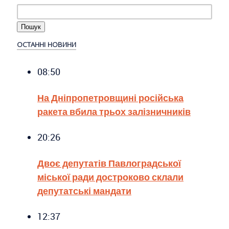
ОСТАННІ НОВИНИ
08:50
На Дніпропетровщині російська
ракета вбила трьох залізничників
20:26
Двоє депутатів Павлоградської
міської ради достроково склали
депутатські мандати
12:37