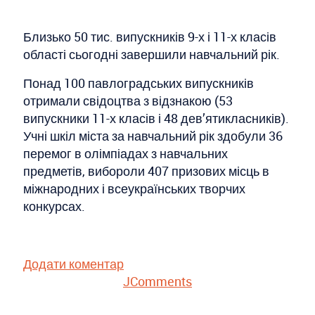
Близько 50 тис. випускників 9-х і 11-х класів
області сьогодні завершили навчальний рік.
Понад 100 павлоградських випускників
отримали свідоцтва з відзнакою (53
випускники 11-х класів і 48 дев’ятикласників).
Учні шкіл міста за навчальний рік здобули 36
перемог в олімпіадах з навчальних
предметів, вибороли 407 призових місць в
міжнародних і всеукраїнських творчих
конкурсах.
Додати коментар
JComments