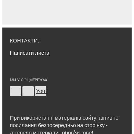
КОНТАКТИ:
Написати листа
МИ У СОЦМЕРЕЖАХ
Youtube
При використанні матеріалів сайту, активне
посилання безпосередньо на сторінку -
джерело матеріалу - обов’язкове!