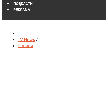
ПОДКАСТИ
РЕКЛАМА
TV News
/
Новини