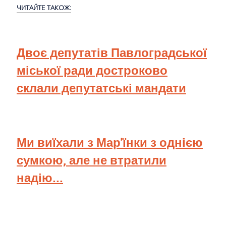
ЧИТАЙТЕ ТАКОЖ:
Двоє депутатів Павлоградської
міської ради достроково
склали депутатські мандати
Ми виїхали з Мар'їнки з однією
сумкою, але не втратили
надію...