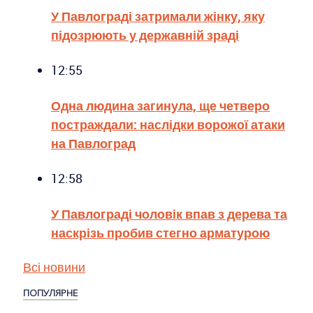
У Павлограді затримали жінку, яку
підозрюють у державній зраді
12:55
Одна людина загинула, ще четверо
постраждали: наслідки ворожої атаки
на Павлоград
12:58
У Павлограді чоловік впав з дерева та
наскрізь пробив стегно арматурою
Всі новини
ПОПУЛЯРНЕ