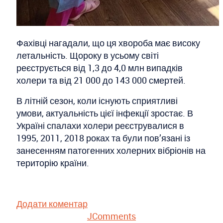
Фахівці нагадали, що ця хвороба має високу
летальність. Щороку в усьому світі
реєструється від 1,3 до 4,0 млн випадків
холери та від 21 000 до 143 000 смертей.
В літній сезон, коли існують сприятливі
умови, актуальність цієї інфекції зростає. В
Україні спалахи холери реєструвалися в
1995, 2011, 2018 роках та були пов’язані із
занесенням патогенних холерних вібріонів на
територію країни.
Додати коментар
JComments