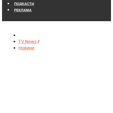
ПОДКАСТИ
РЕКЛАМА
TV News
/
Новини