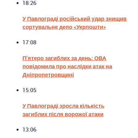
18:26
У Павлограді російський удар знищив
сортувальне депо «Укрпошти»
17:08
П’ятеро загиблих за день: ОВА
повідомила про наслідки атак на
Дніпропетровщині
15:05
У Павлограді зросла кількість
загиблих після ворожої атаки
13:06