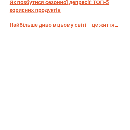
Як позбутися сезонної депресії: ТОП-5
корисних продуктів
Найбільше диво в цьому світі – це життя…