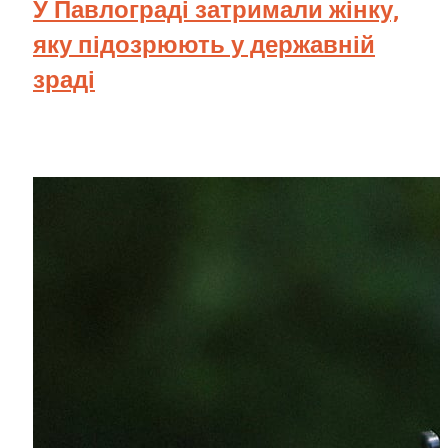
У Павлограді затримали жінку,
яку підозрюють у державній
зраді