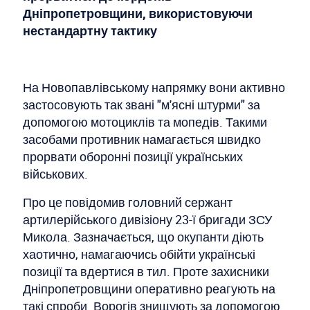
Дніпропетровщини, використовуючи
нестандартну тактику
На Новопавлівському напрямку вони активно
застосовують так звані "м'ясні штурми" за
допомогою мотоциклів та мопедів. Такими
засобами противник намагається швидко
прорвати оборонні позиції українських
військових.
Про це повідомив головний сержант
артилерійського дивізіону 23-ї бригади ЗСУ
Микола. Зазначається, що окупанти діють
хаотично, намагаючись обійти українські
позиції та вдертися в тил. Проте захисники
Дніпропетровщини оперативно реагують на
такі спроби. Ворогів знищують за допомогою