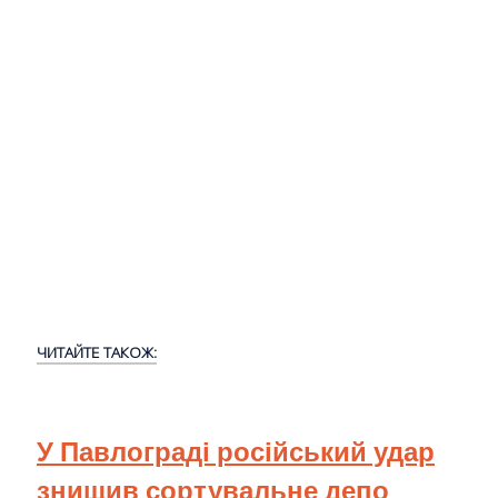
ЧИТАЙТЕ ТАКОЖ:
У Павлограді російський удар
знищив сортувальне депо