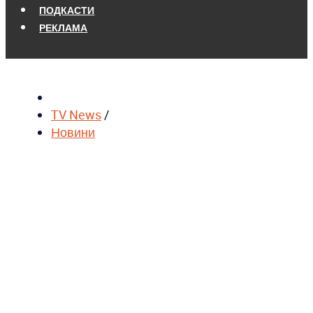
ПОДКАСТИ
РЕКЛАМА
TV News
/
Новини