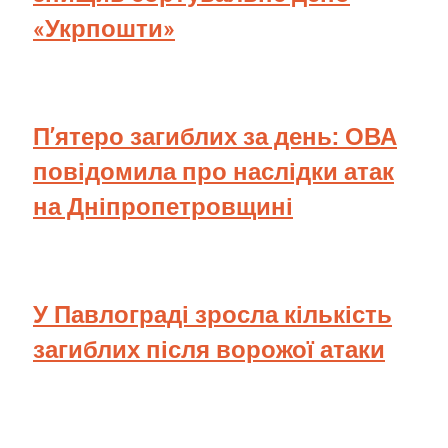
«Укрпошти»
П’ятеро загиблих за день: ОВА
повідомила про наслідки атак
на Дніпропетровщині
У Павлограді зросла кількість
загиблих після ворожої атаки