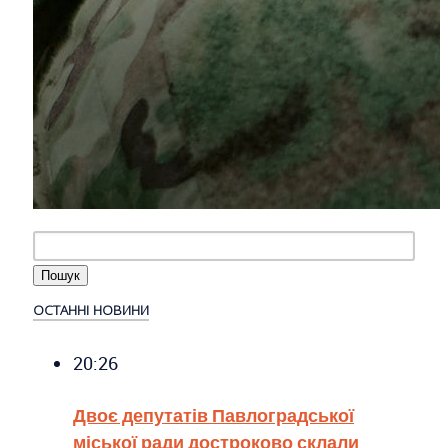
ОСТАННІ НОВИНИ
20:26
Двоє депутатів Павлоградської
міської ради достроково склали