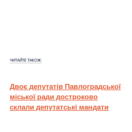
ЧИТАЙТЕ ТАКОЖ:
Двоє депутатів Павлоградської
міської ради достроково
склали депутатські мандати