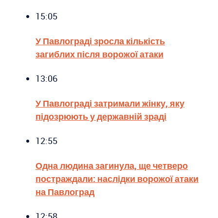
15:05
У Павлограді зросла кількість
загиблих після ворожої атаки
13:06
У Павлограді затримали жінку, яку
підозрюють у державній зраді
12:55
Одна людина загинула, ще четверо
постраждали: наслідки ворожої атаки
на Павлоград
12:58