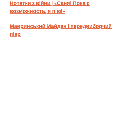
Нотатки з війни | «Саня! Пока є
возможность, я п’ю!»
Мавринський Майдан і передвиборчий
піар