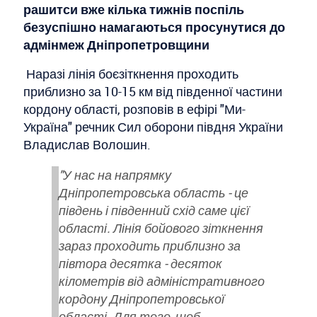
рашитси вже кілька тижнів поспіль
безуспішно намагаються просунутися до
адмінмеж Дніпропетровщини
Наразі лінія боєзіткнення проходить
приблизно за 10-15 км від південної частини
кордону області, розповів в ефірі "Ми-
Україна" речник Сил оборони півдня України
Владислав Волошин.
"У нас на напрямку
Дніпропетровська область - це
південь і південний схід саме цієї
області. Лінія бойового зіткнення
зараз проходить приблизно за
півтора десятка - десяток
кілометрів від адміністративного
кордону Дніпропетровської
області. Для того, щоб