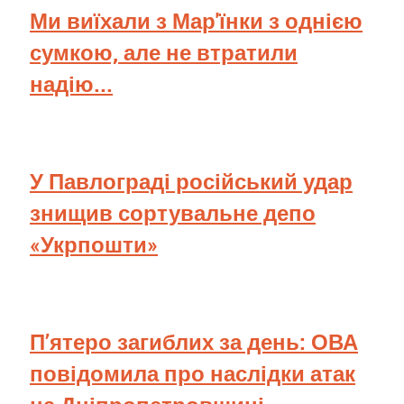
Ми виїхали з Мар'їнки з однією
сумкою, але не втратили
надію...
У Павлограді російський удар
знищив сортувальне депо
«Укрпошти»
П’ятеро загиблих за день: ОВА
повідомила про наслідки атак