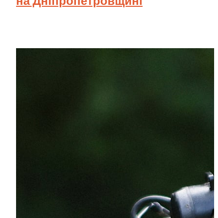
на Дніпропетровщині