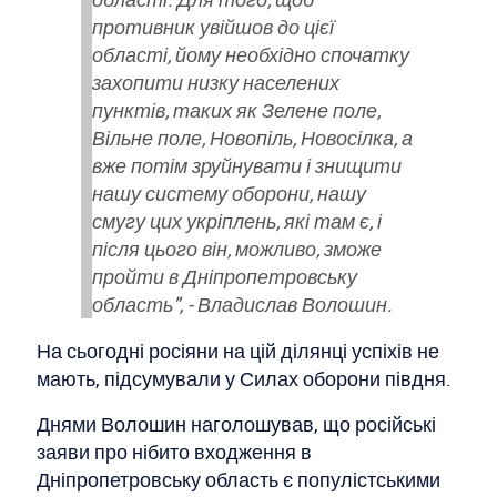
противник увійшов до цієї
області, йому необхідно спочатку
захопити низку населених
пунктів, таких як Зелене поле,
Вільне поле, Новопіль, Новосілка, а
вже потім зруйнувати і знищити
нашу систему оборони, нашу
смугу цих укріплень, які там є, і
після цього він, можливо, зможе
пройти в Дніпропетровську
область", - Владислав Волошин.
На сьогодні росіяни на цій ділянці успіхів не
мають, підсумували у Силах оборони півдня.
Днями Волошин наголошував, що російські
заяви про нібито входження в
Дніпропетровську область є популістськими