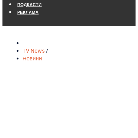
ПОДКАСТИ
РЕКЛАМА
TV News
/
Новини