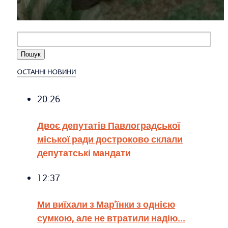
ОСТАННІ НОВИНИ
20:26
Двоє депутатів Павлоградської
міської ради достроково склали
депутатські мандати
12:37
Ми виїхали з Мар'їнки з однією
сумкою, але не втратили надію...