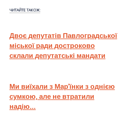
ЧИТАЙТЕ ТАКОЖ:
Двоє депутатів Павлоградської
міської ради достроково
склали депутатські мандати
Ми виїхали з Мар'їнки з однією
сумкою, але не втратили
надію...