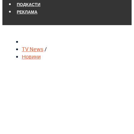
ПОДКАСТИ
РЕКЛАМА
TV News
/
Новини