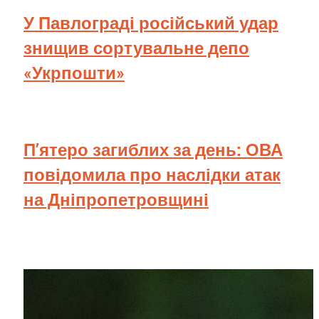
У Павлограді російський удар
знищив сортувальне депо
«Укрпошти»
П’ятеро загиблих за день: ОВА
повідомила про наслідки атак
на Дніпропетровщині