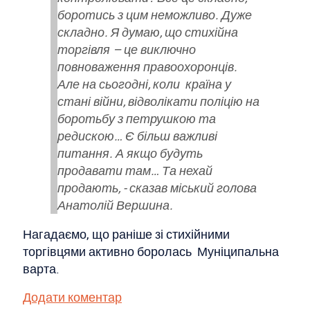
боротись з цим неможливо. Дуже
складно. Я думаю, що стихійна
торгівля – це виключно
повноваження правоохоронців.
Але на сьогодні, коли країна у
стані війни, відволікати поліцію на
боротьбу з петрушкою та
редискою… Є більш важливі
питання. А якщо будуть
продавати там… Та нехай
продають, - сказав міський голова
Анатолій Вершина.
Нагадаємо, що раніше зі стихійними
торгівцями активно боролась Муніципальна
варта.
Додати коментар