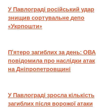
У Павлограді російський удар
знищив сортувальне депо
«Укрпошти»
П’ятеро загиблих за день: ОВА
повідомила про наслідки атак
на Дніпропетровщині
У Павлограді зросла кількість
загиблих після ворожої атаки