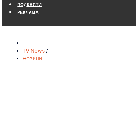
ПОДКАСТИ
РЕКЛАМА
TV News
/
Новини