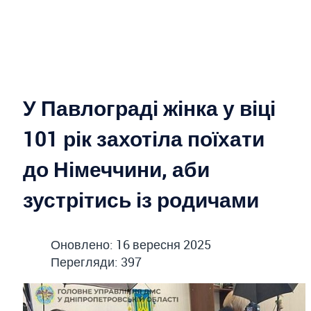
У Павлограді жінка у віці
101 рік захотіла поїхати
до Німеччини, аби
зустрітись із родичами
Оновлено: 16 вересня 2025
Перегляди: 397