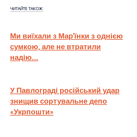
ЧИТАЙТЕ ТАКОЖ:
Ми виїхали з Мар'їнки з однією
сумкою, але не втратили
надію...
У Павлограді російський удар
знищив сортувальне депо
«Укрпошти»