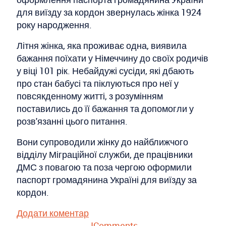
для виїзду за кордон звернулась жінка 1924
року народження.
Літня жінка, яка проживає одна, виявила
бажання поїхати у Німеччину до своїх родичів
у віці 101 рік. Небайдужі сусіди, які дбають
про стан бабусі та піклуються про неї у
повсякденному житті, з розумінням
поставились до її бажання та допомогли у
розв'язанні цього питання.
Вони супроводили жінку до найближчого
відділу Міграційної служби, де працівники
ДМС з повагою та поза чергою оформили
паспорт громадянина Україні для виїзду за
кордон.
Додати коментар
JComments