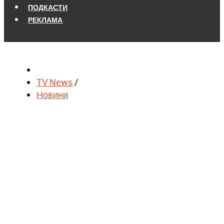
ПОДКАСТИ
РЕКЛАМА
TV News
/
Новини