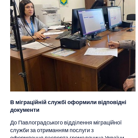
В міграційній службі оформили відповідні
документи
До Павлоградського відділення міграційної
служби за отриманням послуги з
оформлення паспорта громадянина України