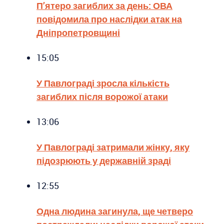
П’ятеро загиблих за день: ОВА
повідомила про наслідки атак на
Дніпропетровщині
15:05
У Павлограді зросла кількість
загиблих після ворожої атаки
13:06
У Павлограді затримали жінку, яку
підозрюють у державній зраді
12:55
Одна людина загинула, ще четверо