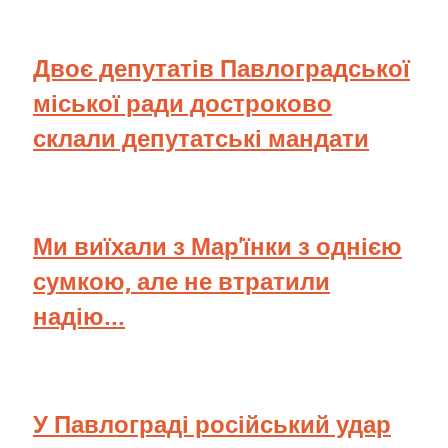
Двоє депутатів Павлоградської
міської ради достроково
склали депутатські мандати
Ми виїхали з Мар'їнки з однією
сумкою, але не втратили
надію...
У Павлограді російський удар