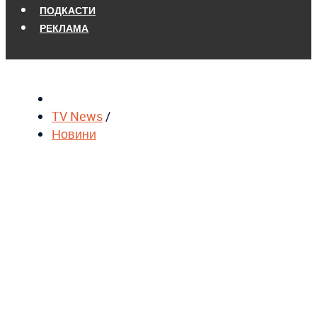
ПОДКАСТИ
РЕКЛАМА
TV News
/
Новини