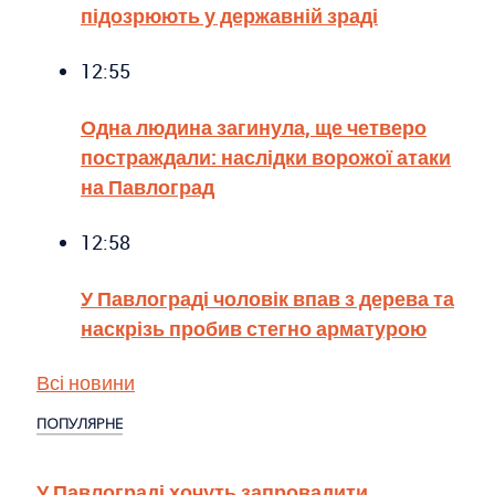
підозрюють у державній зраді
12:55
Одна людина загинула, ще четверо
постраждали: наслідки ворожої атаки
на Павлоград
12:58
У Павлограді чоловік впав з дерева та
наскрізь пробив стегно арматурою
Всі новини
ПОПУЛЯРНЕ
У Павлограді хочуть запровадити