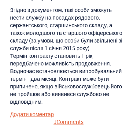
Згідно з документом, такі особи зможуть
нести службу на посадах рядового,
сержантського, старшинського складу, а
також молодшого та старшого офіцерського
складу (за умови, що особи були звільнені зі
служби після 1 січня 2015 року).
Термін контракту становить 1 рік,
передбачено можливість продовження.
Водночас встановлюється випробувальний
термін - два місяці. Контракт може бути
припинено, якщо військовослужбовець його
не пройшов або виявився службово не
відповідним.
Додати коментар
JComments