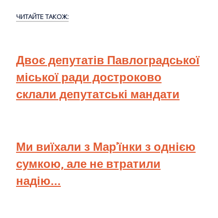
ЧИТАЙТЕ ТАКОЖ:
Двоє депутатів Павлоградської
міської ради достроково
склали депутатські мандати
Ми виїхали з Мар'їнки з однією
сумкою, але не втратили
надію...