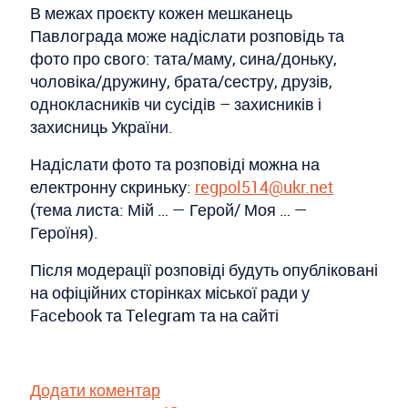
В межах проєкту кожен мешканець
Павлограда може надіслати розповідь та
фото про свого: тата/маму, сина/доньку,
чоловіка/дружину, брата/сестру, друзів,
однокласників чи сусідів – захисників і
захисниць України.
Надіслати фото та розповіді можна на
електронну скриньку:
regpol514@ukr.net
(тема листа: Мій … — Герой/ Моя … —
Героїня).
Після модерації розповіді будуть опубліковані
на офіційних сторінках міської ради у
Facebook та Telegram та на сайті
Додати коментар