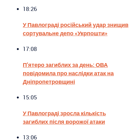
18:26
У Павлограді російський удар знищив
сортувальне депо «Укрпошти»
17:08
П’ятеро загиблих за день: ОВА
повідомила про наслідки атак на
Дніпропетровщині
15:05
У Павлограді зросла кількість
загиблих після ворожої атаки
13:06