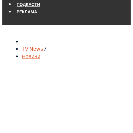
ПОДКАСТИ
РЕКЛАМА
TV News
/
Новини