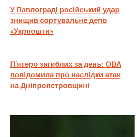
У Павлограді російський удар
знищив сортувальне депо
«Укрпошти»
П’ятеро загиблих за день: ОВА
повідомила про наслідки атак
на Дніпропетровщині