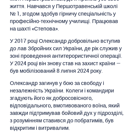
життя. Навчався у Першотравенській школі
№ 1, згодом здобув гірничу спеціальність у
професійно-технічному училищі. Працював
на шахті «Степова».
У 2017 році Олександр добровільно вступив
до лав Збройних сил України, де рік служив у
зоні проведення антитерористичної операції.
У 2024 році він знову став на захист країни —
був мобілізований 8 липня 2024 року.
Олександр загинув у бою за свободу і
незалежність України. Колеги і командири
згадують його як добросовісного,
відповідального, вмотивованого воїна, який
завжди підтримував бойовий дух у підрозділі,
з розумінням ставився до побратимів, був
відкритим і витривалим.