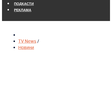
ПОДКАСТИ
РЕКЛАМА
TV News
/
Новини