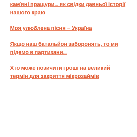
кам'яні пращури… як свідки давньої історії
нашого краю
Моя улюблена пісня – Україна
Якщо наш батальйон заборонять, то ми
підемо в партизани…
Хто може позичити гроші на великий
термін для закриття мікрозаймів