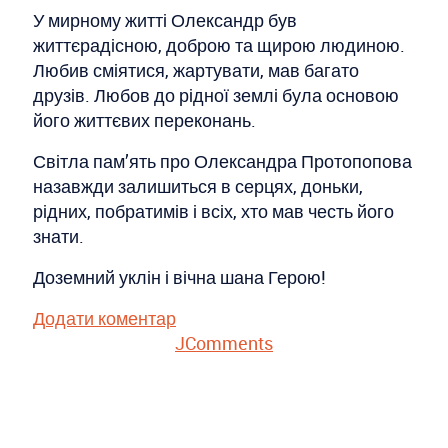
У мирному житті Олександр був
життєрадісною, доброю та щирою людиною.
Любив сміятися, жартувати, мав багато
друзів. Любов до рідної землі була основою
його життєвих переконань.
Світла пам’ять про Олександра Протопопова
назавжди залишиться в серцях, доньки,
рідних, побратимів і всіх, хто мав честь його
знати.
Доземний уклін і вічна шана Герою!
Додати коментар
JComments