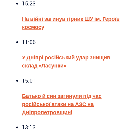
15:23
На війні загинув гірник ШУ ім. Героїв
космосу
11:06
У Дніпрі російський удар знищив
склад «Ласунки»
15:01
Батько й син загинули під час
російської атаки на АЗС на
Дніпропетровщині
13:13