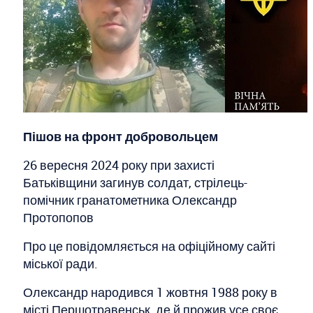
Пішов на фронт добровольцем
26 вересня 2024 року при захисті
Батьківщини загинув солдат, стрілець-
помічник гранатометника Олександр
Протопопов
Про це повідомляється на офіційному сайті
міської ради.
Олександр народився 1 жовтня 1988 року в
місті Першотравенськ, де й прожив усе своє