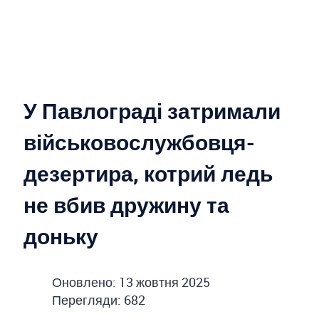
У Павлограді затримали
військовослужбовця-
дезертира, котрий ледь
не вбив дружину та
доньку
Оновлено: 13 жовтня 2025
Перегляди: 682