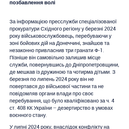
позбавлення волі
За інформацією пресслужби спеціалізованої
прокуратури Східного регіону у березні 2024
року військовослужбовець, перебуваючи у
зоні бойових дій на Донеччині, знайшов та
незаконно привласнив три гранати Ф-1.
Пізніше він самовільно залишив місце
служби, повернувшись до Дніпропетровщини,
де мешкав із дружиною та чотирма дітьми. З
березня по липень 2024 року він не
повертався до військової частини та не
повідомляв органи влади про своє
перебування, що було кваліфіковано за ч. 4
ст. 408 КК України – дезертирство в умовах
воєнного стану.
У липні 2024 року, внаслідок конфлікту на