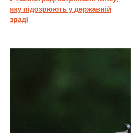
яку підозрюють у державній
зраді