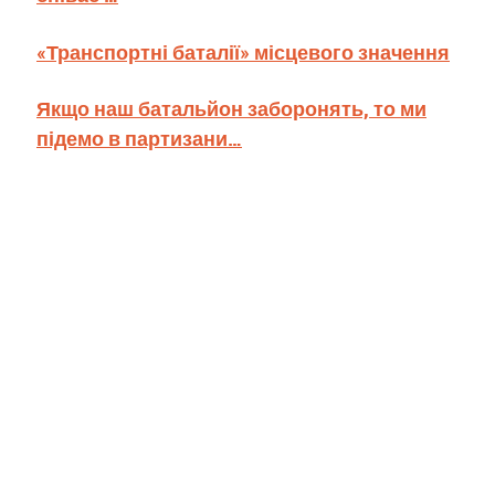
«Транспортні баталії» місцевого значення
Якщо наш батальйон заборонять, то ми
підемо в партизани…