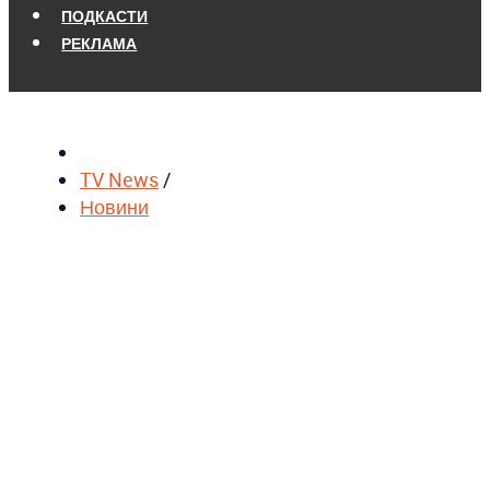
ПОДКАСТИ
РЕКЛАМА
TV News
/
Новини