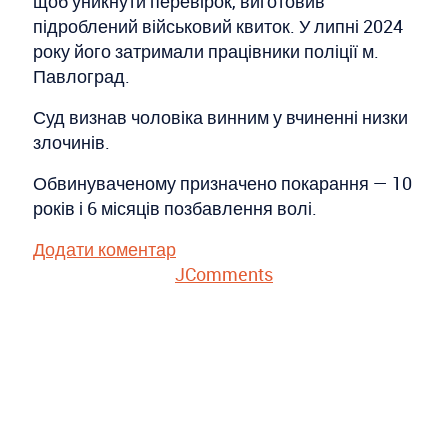
щоб уникнути перевірок, виготовив
підроблений військовий квиток. У липні 2024
року його затримали працівники поліції м.
Павлоград.
Суд визнав чоловіка винним у вчиненні низки
злочинів.
Обвинуваченому призначено покарання — 10
років і 6 місяців позбавлення волі.
Додати коментар
JComments