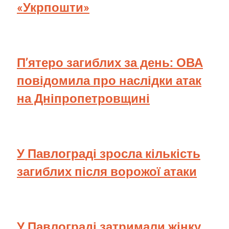
«Укрпошти»
П’ятеро загиблих за день: ОВА
повідомила про наслідки атак
на Дніпропетровщині
У Павлограді зросла кількість
загиблих після ворожої атаки
У Павлограді затримали жінку,