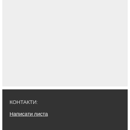
КОНТАКТИ:
Написати листа