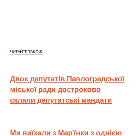
ЧИТАЙТЕ ТАКОЖ:
Двоє депутатів Павлоградської
міської ради достроково
склали депутатські мандати
Ми виїхали з Мар'їнки з однією