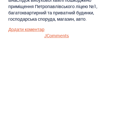
Внаслідок вибухової хвилі пошкоджено
приміщення Петропавлівського ліцею №1,
багатоквартирний та приватний будинки,
господарська споруда, магазин, авто.
Додати коментар
JComments