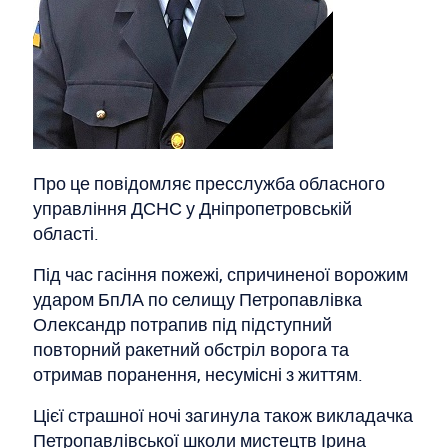
Про це повідомляє пресслужба обласного
управління ДСНС у Дніпропетровській
області.
Під час гасіння пожежі, спричиненої ворожим
ударом БпЛА по селищу Петропавлівка
Олександр потрапив під підступний
повторний ракетний обстріл ворога та
отримав поранення, несумісні з життям.
Цієї страшної ночі загинула також викладачка
Петропавлівської школи мистецтв Ірина