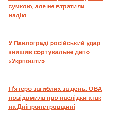
сумкою, але не втратили
надію...
У Павлограді російський удар
знищив сортувальне депо
«Укрпошти»
П’ятеро загиблих за день: ОВА
повідомила про наслідки атак
на Дніпропетровщині