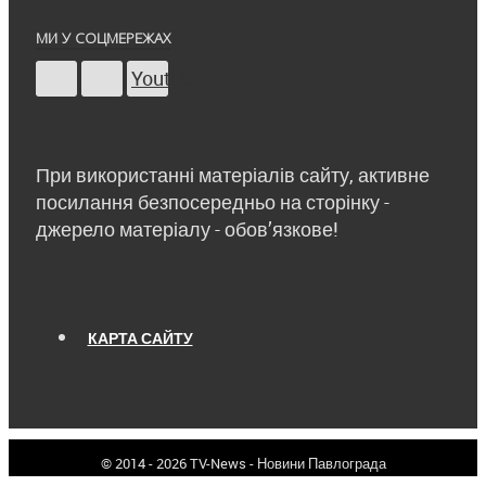
МИ У СОЦМЕРЕЖАХ
Youtube
При використанні матеріалів сайту, активне
посилання безпосередньо на сторінку -
джерело матеріалу - обов’язкове!
КАРТА САЙТУ
© 2014 - 2026 TV-News - Новини Павлограда