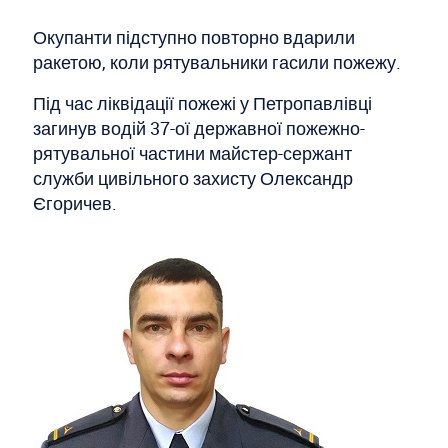
Окупанти підступно повторно вдарили
ракетою, коли рятувальники гасили пожежу.
Під час ліквідації пожежі у Петропавлівці
загинув водій 37-ої державної пожежно-
рятувальної частини майстер-сержант
служби цивільного захисту Олександр
Єгоричев.