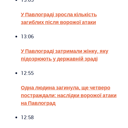
У Павлограді зросла кількість
загиблих після ворожої атаки
13:06
У Павлограді затримали жінку, яку
підозрюють у державній зраді
12:55
Одна людина загинула, ще четверо
постраждали: наслідки ворожої атаки
на Павлоград
12:58