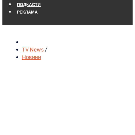
ПОДКАСТИ
РЕКЛАМА
TV News
/
Новини