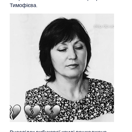
Тимофієва.