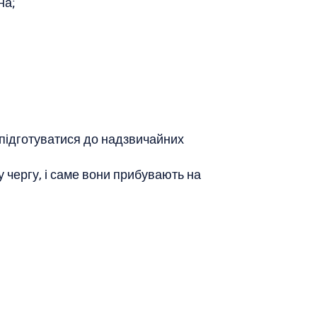
на;
 підготуватися до надзвичайних
у чергу, і саме вони прибувають на