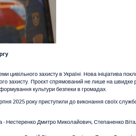
ргу
ми цивільного захисту в Україні. Нова ініціатива пок
ного захисту. Проєкт спрямований не лише на швидке 
 формування культури безпеки в громадах.
рпня 2025 року приступили до виконання своїх службо
а - Нестеренко Дмитро Миколайович, Степаненко Віта