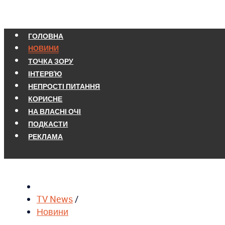
ГОЛОВНА
НОВИНИ
ТОЧКА ЗОРУ
ІНТЕРВ'Ю
НЕПРОСТІ ПИТАННЯ
КОРИСНЕ
НА ВЛАСНІ ОЧІ
ПОДКАСТИ
РЕКЛАМА
TV News
/
Новини