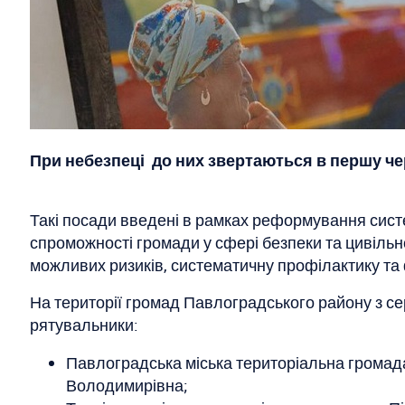
При небезпеці до них звертаються в першу че
Такі посади введені в рамках реформування систе
спроможності громади у сфері безпеки та цивіль
можливих ризиків, систематичну профілактику та
На території громад Павлоградського району з се
рятувальники:
Павлоградська міська територіальна громад
Володимирівна;