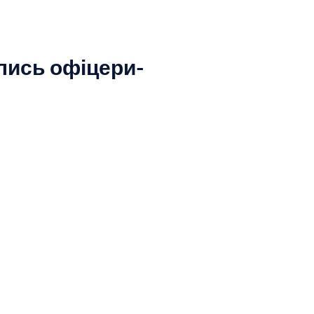
лись офіцери-