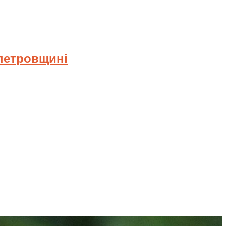
опетровщині