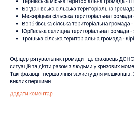
Тернівська міська територіальна громада - П
Богданівська сільська територіальна громада
Межиріцька сільська територіальна громада 
Вербківська сілська територіальна громада
Юріївська селищна територіальна громада -
Троїцька сілська територіальна громада - Кір
Офіцер-рятувальник громади - це фахівець ДСНС,
ситуацій та діяти разом з людьми у кризових моме
Такі фахівці - перша лінія захисту для мешканців
виклик першими.
Додати коментар