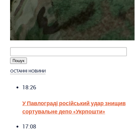
ОСТАННІ НОВИНИ
18:26
У Павлограді російський удар знищив
сортувальне депо «Укрпошти»
17:08