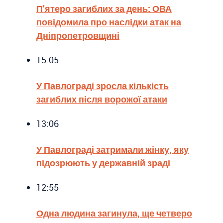
П’ятеро загиблих за день: ОВА
повідомила про наслідки атак на
Дніпропетровщині
15:05
У Павлограді зросла кількість
загиблих після ворожої атаки
13:06
У Павлограді затримали жінку, яку
підозрюють у державній зраді
12:55
Одна людина загинула, ще четверо