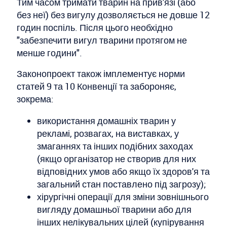
Тим часом тримати тварин на прив'язі (або
без неї) без вигулу дозволяється не довше 12
годин поспіль. Після цього необхідно
"забезпечити вигул тварини протягом не
менше години".
Законопроект також імплементує норми
статей 9 та 10 Конвенції та забороняє,
зокрема:
використання домашніх тварин у
рекламі, розвагах, на виставках, у
змаганнях та інших подібних заходах
(якщо організатор не створив для них
відповідних умов або якщо їх здоров'я та
загальний стан поставлено під загрозу);
хірургічні операції для зміни зовнішнього
вигляду домашньої тварини або для
інших нелікувальних цілей (купірування