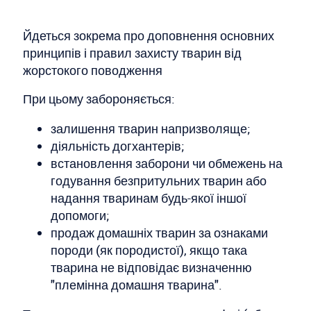
Йдеться зокрема про доповнення основних
принципів і правил захисту тварин від
жорстокого поводження
При цьому забороняється:
залишення тварин напризволяще;
діяльність догхантерів;
встановлення заборони чи обмежень на
годування безпритульних тварин або
надання тваринам будь-якої іншої
допомоги;
продаж домашніх тварин за ознаками
породи (як породистої), якщо така
тварина не відповідає визначенню
"племінна домашня тварина".