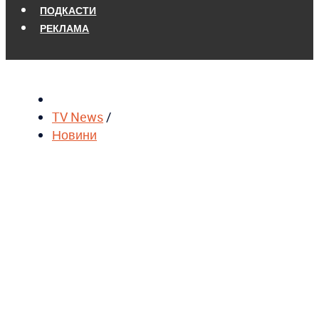
ПОДКАСТИ
РЕКЛАМА
TV News
/
Новини