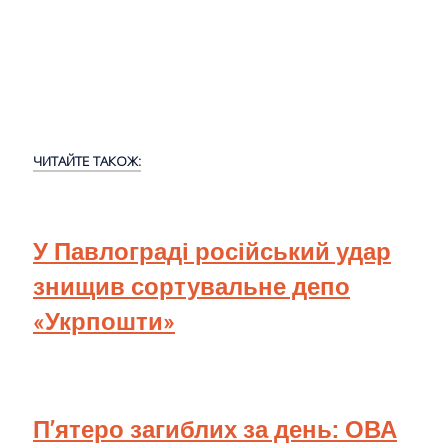
ЧИТАЙТЕ ТАКОЖ:
У Павлограді російський удар
знищив сортувальне депо
«Укрпошти»
П’ятеро загиблих за день: ОВА