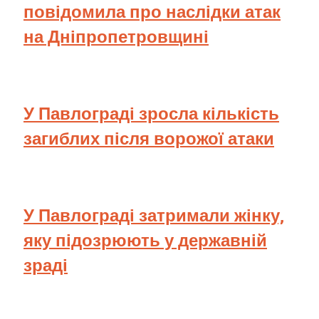
повідомила про наслідки атак
на Дніпропетровщині
У Павлограді зросла кількість
загиблих після ворожої атаки
У Павлограді затримали жінку,
яку підозрюють у державній
зраді