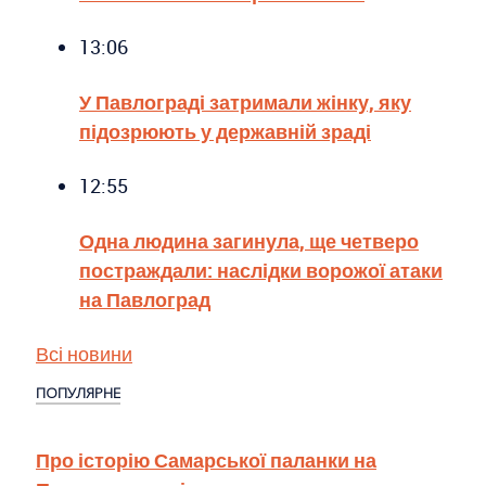
13:06
У Павлограді затримали жінку, яку
підозрюють у державній зраді
12:55
Одна людина загинула, ще четверо
постраждали: наслідки ворожої атаки
на Павлоград
Всі новини
ПОПУЛЯРНЕ
Про історію Самарської паланки на