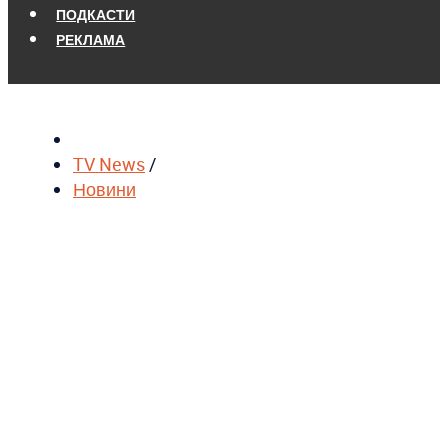
ПОДКАСТИ
РЕКЛАМА
TV News
/
Новини