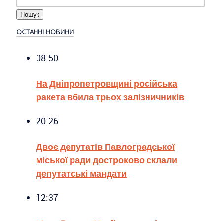
ОСТАННІ НОВИНИ
08:50
На Дніпропетровщині російська
ракета вбила трьох залізничників
20:26
Двоє депутатів Павлоградської
міської ради достроково склали
депутатські мандати
12:37