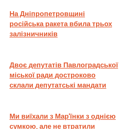
На Дніпропетровщині
російська ракета вбила трьох
залізничників
Двоє депутатів Павлоградської
міської ради достроково
склали депутатські мандати
Ми виїхали з Мар'їнки з однією
сумкою, але не втратили