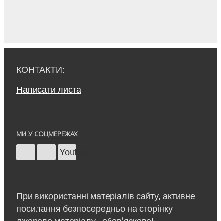
КОНТАКТИ:
Написати листа
МИ У СОЦМЕРЕЖАХ
Youtube
При використанні матеріалів сайту, активне
посилання безпосередньо на сторінку -
джерело матеріалу - обов’язкове!