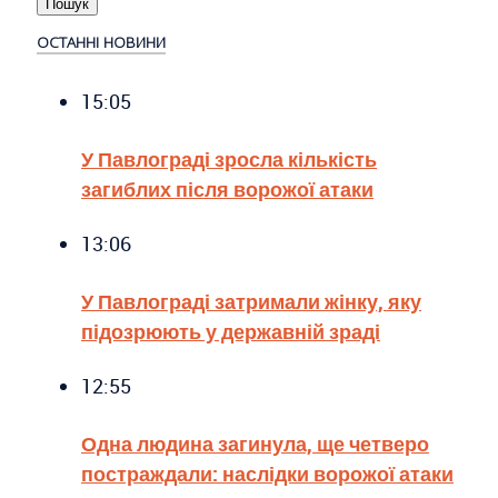
ОСТАННІ НОВИНИ
15:05
У Павлограді зросла кількість
загиблих після ворожої атаки
13:06
У Павлограді затримали жінку, яку
підозрюють у державній зраді
12:55
Одна людина загинула, ще четверо
постраждали: наслідки ворожої атаки