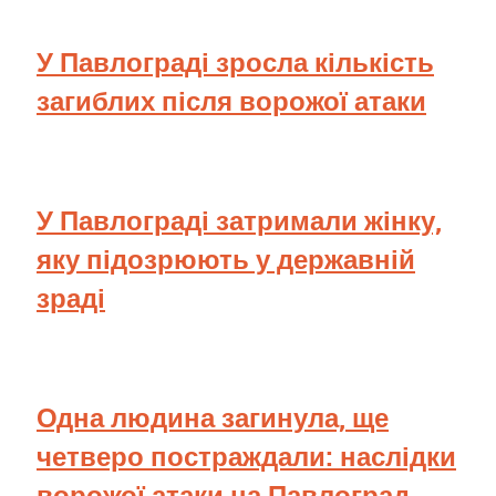
У Павлограді зросла кількість
загиблих після ворожої атаки
У Павлограді затримали жінку,
яку підозрюють у державній
зраді
Одна людина загинула, ще
четверо постраждали: наслідки
ворожої атаки на Павлоград