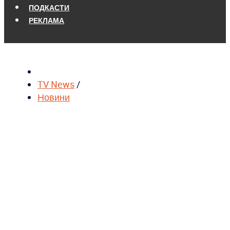
ПОДКАСТИ
РЕКЛАМА
TV News
/
Новини