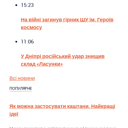
15:23
На війні загинув гірник ШУ ім. Героїв
космосу
11:06
У Дніпрі російський удар знищив
склад «Ласунки»
Всі новини
ПОПУЛЯРНЕ
Як можна застосувати каштани. Найкращі
ідеї