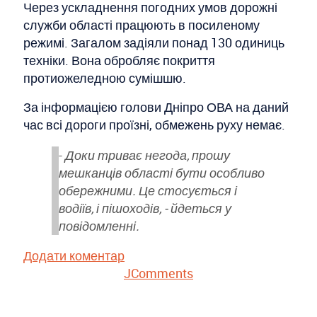
Через ускладнення погодних умов дорожні
служби області працюють в посиленому
режимі. Загалом задіяли понад 130 одиниць
техніки. Вона обробляє покриття
протиожеледною сумішшю.
За інформацією голови Дніпро ОВА на даний
час всі дороги проїзні, обмежень руху немає.
-
Доки триває негода, прошу
мешканців області бути особливо
обережними. Це стосується і
водіїв, і пішоходів, - йдеться у
повідомленні.
Додати коментар
JComments