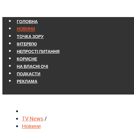
ГОЛОВНА
НОВИНИ
ТОЧКА ЗОРУ
ІНТЕРВ'Ю
НЕПРОСТІ ПИТАННЯ
КОРИСНЕ
НА ВЛАСНІ ОЧІ
ПОДКАСТИ
РЕКЛАМА
TV News
/
Новини