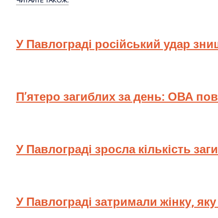
У Павлограді російський удар зн
П’ятеро загиблих за день: ОВА по
У Павлограді зросла кількість заг
У Павлограді затримали жінку, як