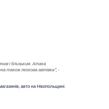
дним і близьким. Атака
на також легкова автівка", -
магазинів, авто на Нікопольщині.