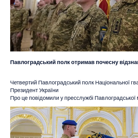
Павлоградський полк отримав почесну відзна
Четвертий Павлоградський полк Національної гвар
Президент України
Про це повідомили у пресслужбі Павлоградської м