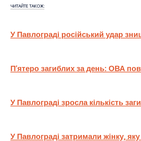
ЧИТАЙТЕ ТАКОЖ:
У Павлограді російський удар зн
П’ятеро загиблих за день: ОВА по
У Павлограді зросла кількість заг
У Павлограді затримали жінку, як