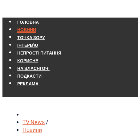
ГОЛОВНА
НОВИНИ
ТОЧКА ЗОРУ
ІНТЕРВ'Ю
НЕПРОСТІ ПИТАННЯ
КОРИСНЕ
НА ВЛАСНІ ОЧІ
ПОДКАСТИ
РЕКЛАМА
TV News
/
Новини