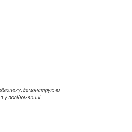
небезпеку, демонструючи
 у повідомленні.