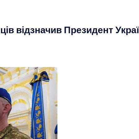
ців відзначив Президент Укра