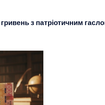
0 гривень з патріотичним гасл