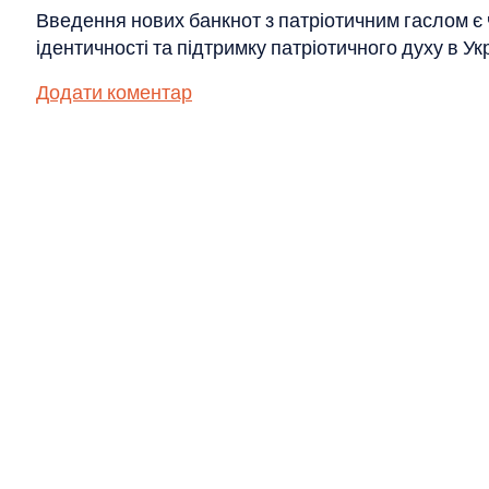
Введення нових банкнот з патріотичним гаслом є
ідентичності та підтримку патріотичного духу в Укр
Додати коментар