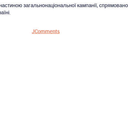
 частиною загальнонаціональної кампанії, спрямовано
аїні.
JComments