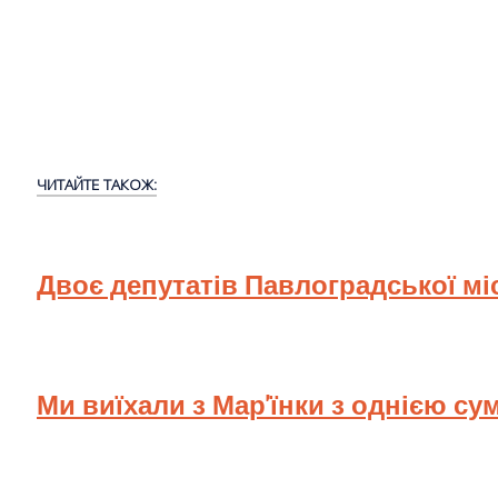
ЧИТАЙТЕ ТАКОЖ:
Двоє депутатів Павлоградської мі
Ми виїхали з Мар'їнки з однією су