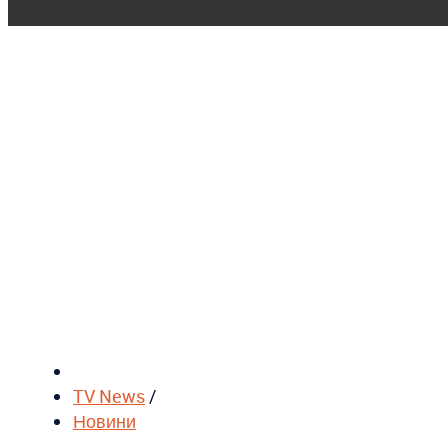
TV News
/
Новини