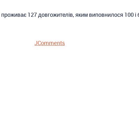
проживає 127 довгожителів, яким виповнилося 100 і б
JComments