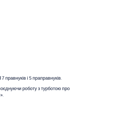
17 правнуків і 5 праправнуків.
 поєднуючи роботу з турботою про
».