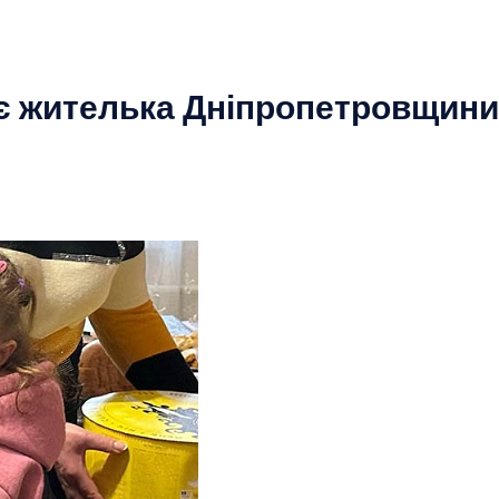
ає жителька Дніпропетровщини