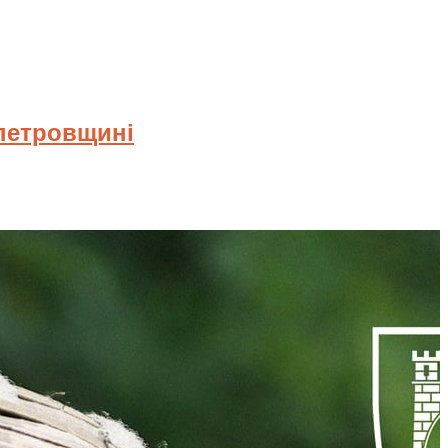
опетровщині