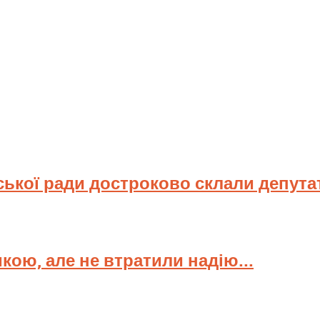
ської ради достроково склали депута
мкою, але не втратили надію...