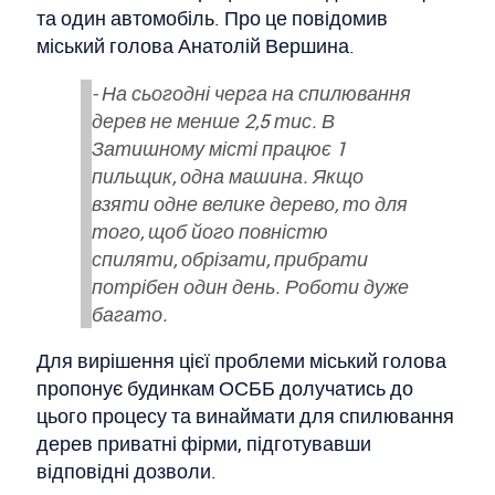
та один автомобіль. Про це повідомив
міський голова Анатолій Вершина.
- На сьогодні черга на спилювання
дерев не менше 2,5 тис. В
Затишному місті працює 1
пильщик, одна машина. Якщо
взяти одне велике дерево, то для
того, щоб його повністю
спиляти, обрізати, прибрати
потрібен один день. Роботи дуже
багато.
Для вирішення цієї проблеми міський голова
пропонує будинкам ОСББ долучатись до
цього процесу та винаймати для спилювання
дерев приватні фірми, підготувавши
відповідні дозволи.