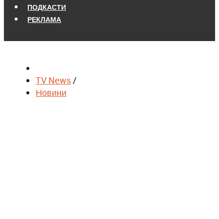
ПОДКАСТИ
РЕКЛАМА
TV News
/
Новини