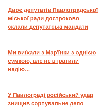
Двоє депутатів Павлоградської
міської ради достроково
склали депутатські мандати
Ми виїхали з Мар'їнки з однією
сумкою, але не втратили
надію...
У Павлограді російський удар
знищив сортувальне депо