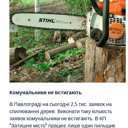
Комунальники не встигають
В Павлограді на сьогодні 2,5 тис. заявок на
спилювання дерев. Виконати таку кількість
заявок комунальники не встигають. В КП
"Затишне місто" працює лише один пильщик