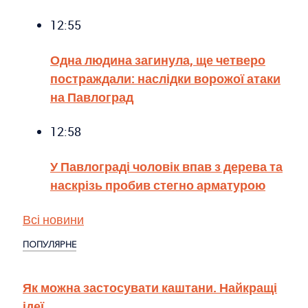
12:55
Одна людина загинула, ще четверо
постраждали: наслідки ворожої атаки
на Павлоград
12:58
У Павлограді чоловік впав з дерева та
наскрізь пробив стегно арматурою
Всі новини
ПОПУЛЯРНЕ
Як можна застосувати каштани. Найкращі
ідеї