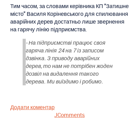
Тим часом, за словами керівника КП "Затишне
місто" Василя Коріневського для спилювання
аварійних дерев достатньо лише звернення
на гарячу лінію підприємства.
- На підприємстві працює своя
гаряча лінія 24 на 7 із записом
дзвінка. З приводу аварійних
дерев, то нам не потрібен жоден
дозвіл на видалення такого
дерева. Ми виїздимо і робимо.
Додати коментар
JComments