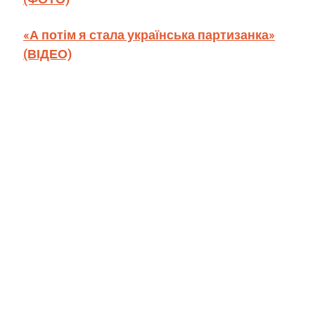
«А потім я стала українська партизанка»
(ВІДЕО)