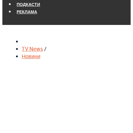
ПОДКАСТИ
РЕКЛАМА
TV News
/
Новини