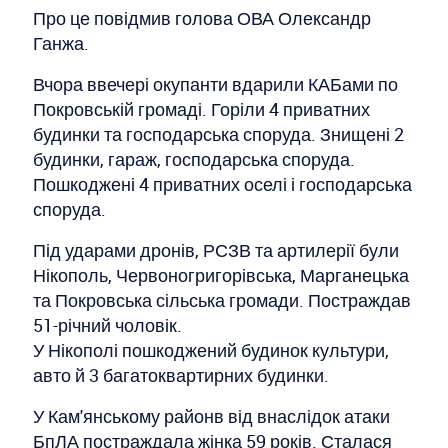
Про це повідмив голова ОВА Олександр
Ганжа.
Вчора ввечері окупанти вдарили КАБами по
Покровській громаді. Горіли 4 приватних
будинки та господарська споруда. Знищені 2
будинки, гараж, господарська споруда.
Пошкоджені 4 приватних оселі і господарська
споруда.
Під ударами дронів, РСЗВ та артилерії були
Нікополь, Червоногригорівська, Марганецька
та Покровська сільська громади. Постраждав
51-річний чоловік.
У Нікополі пошкоджений будинок культури,
авто й 3 багатоквартирних будинки.
У Кам'янському районв від внаслідок атаки
БпЛА постраждала жінка 59 років. Сталася