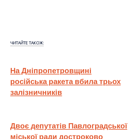
ЧИТАЙТЕ ТАКОЖ:
На Дніпропетровщині
російська ракета вбила трьох
залізничників
Двоє депутатів Павлоградської
міської ради достроково