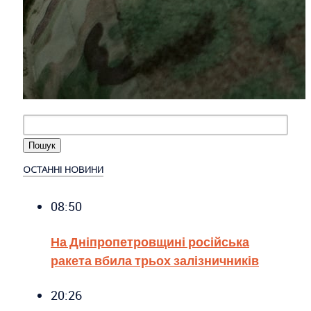
ОСТАННІ НОВИНИ
08:50
На Дніпропетровщині російська
ракета вбила трьох залізничників
20:26