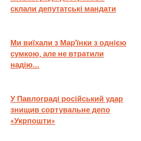
склали депутатські мандати
Ми виїхали з Мар'їнки з однією
сумкою, але не втратили
надію...
У Павлограді російський удар
знищив сортувальне депо
«Укрпошти»