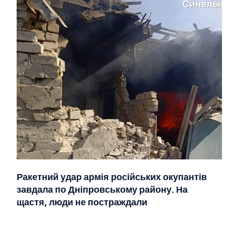
Ракетний удар армія російських окупантів
завдала по Дніпровському району. На
щастя, люди не постраждали