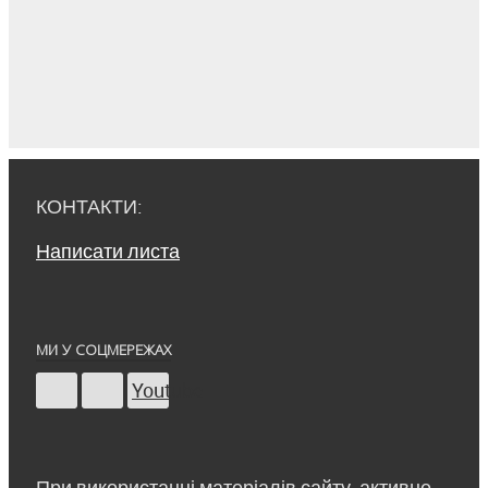
КОНТАКТИ:
Написати листа
МИ У СОЦМЕРЕЖАХ
Youtube
При використанні матеріалів сайту, активне