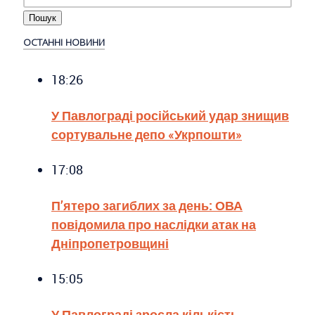
ОСТАННІ НОВИНИ
18:26
У Павлограді російський удар знищив
сортувальне депо «Укрпошти»
17:08
П’ятеро загиблих за день: ОВА
повідомила про наслідки атак на
Дніпропетровщині
15:05
У Павлограді зросла кількість