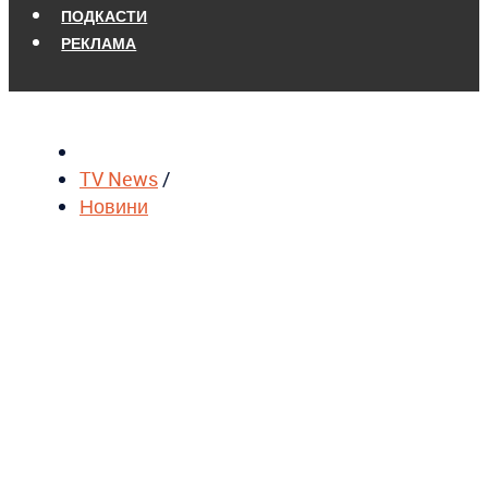
ПОДКАСТИ
РЕКЛАМА
TV News
/
Новини