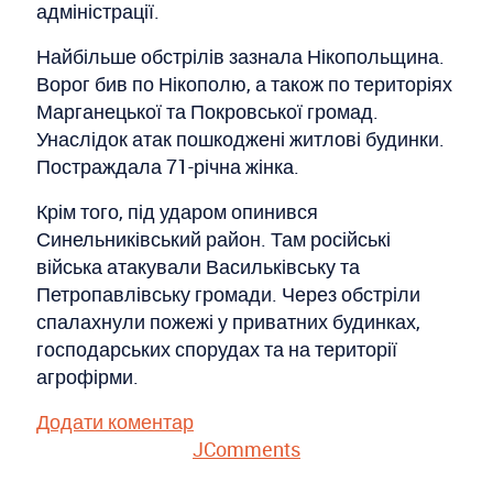
адміністрації.
Найбільше обстрілів зазнала Нікопольщина.
Ворог бив по Нікополю, а також по територіях
Марганецької та Покровської громад.
Унаслідок атак пошкоджені житлові будинки.
Постраждала 71-річна жінка.
Крім того, під ударом опинився
Синельниківський район. Там російські
війська атакували Васильківську та
Петропавлівську громади. Через обстріли
спалахнули пожежі у приватних будинках,
господарських спорудах та на території
агрофірми.
Додати коментар
JComments