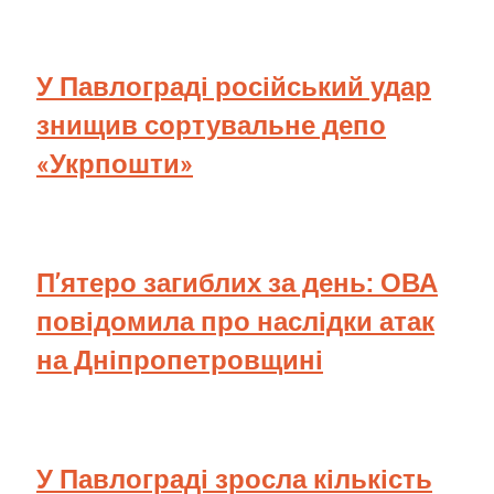
У Павлограді російський удар
знищив сортувальне депо
«Укрпошти»
П’ятеро загиблих за день: ОВА
повідомила про наслідки атак
на Дніпропетровщині
У Павлограді зросла кількість