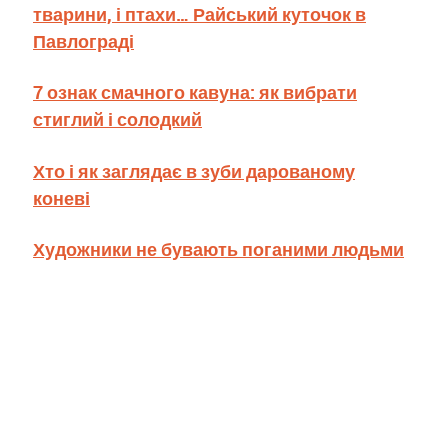
тварини, і птахи… Райський куточок в
Павлограді
7 ознак смачного кавуна: як вибрати
стиглий і солодкий
Хто і як заглядає в зуби дарованому
коневі
Художники не бувають поганими людьми