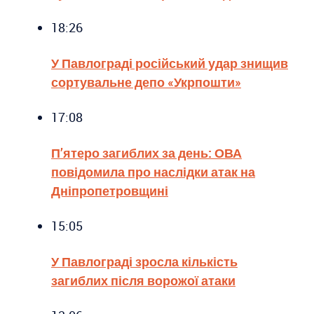
18:26
У Павлограді російський удар знищив
сортувальне депо «Укрпошти»
17:08
П’ятеро загиблих за день: ОВА
повідомила про наслідки атак на
Дніпропетровщині
15:05
У Павлограді зросла кількість
загиблих після ворожої атаки