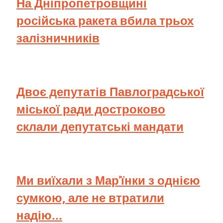
На Дніпропетровщині
російська ракета вбила трьох
залізничників
Двоє депутатів Павлоградської
міської ради достроково
склали депутатські мандати
Ми виїхали з Мар'їнки з однією
сумкою, але не втратили
надію...