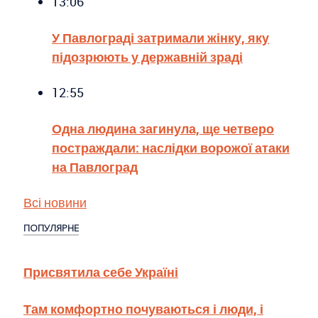
13:06
У Павлограді затримали жінку, яку
підозрюють у державній зраді
12:55
Одна людина загинула, ще четверо
постраждали: наслідки ворожої атаки
на Павлоград
Всі новини
ПОПУЛЯРНЕ
Присвятила себе Україні
Там комфортно почуваються і люди, і