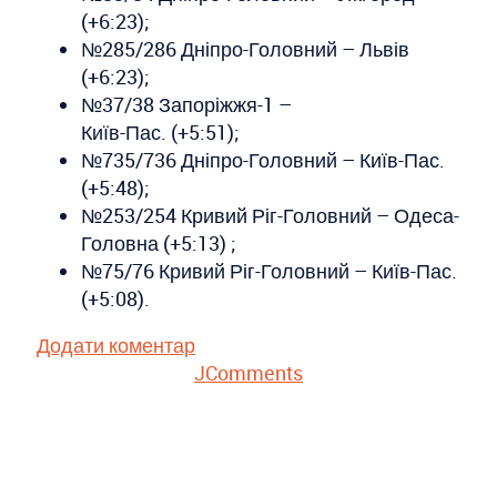
(+6:23);
№285/286 Дніпро-Головний – Львів
(+6:23);
№37/38 Запоріжжя-1 –
Київ-Пас. (+5:51);
№735/736 Дніпро-Головний – Київ-Пас.
(+5:48);
№253/254 Кривий Ріг-Головний – Одеса-
Головна (+5:13) ;
№75/76 Кривий Ріг-Головний – Київ-Пас.
(+5:08).
Додати коментар
JComments