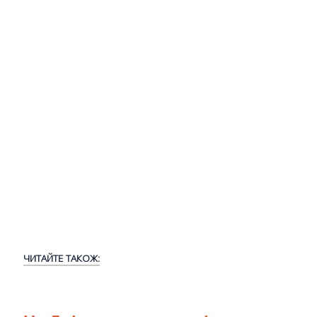
ЧИТАЙТЕ ТАКОЖ: