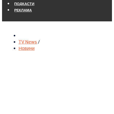
ПОДКАСТИ
РЕКЛАМА
TV News
/
Новини