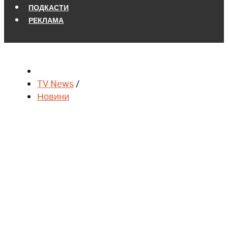
ПОДКАСТИ
РЕКЛАМА
TV News
/
Новини