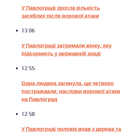
У Павлограді зросла кількість
загиблих після ворожої атаки
13:06
У Павлограді затримали жінку, яку
підозрюють у державній зраді
12:55
Одна людина загинула, ще четверо
постраждали: наслідки ворожої атаки
на Павлоград
12:58
У Павлограді чоловік впав з дерева та