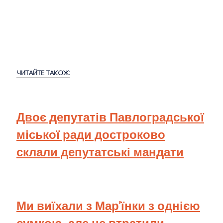
ЧИТАЙТЕ ТАКОЖ:
Двоє депутатів Павлоградської
міської ради достроково
склали депутатські мандати
Ми виїхали з Мар'їнки з однією