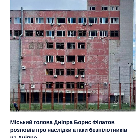
Міський голова Дніпра Борис Філатов
розповів про наслідки атаки безпілотників
на Дніпро