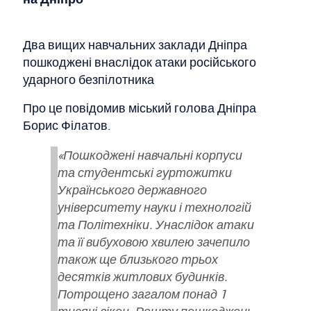
Два вищих навчальних заклади Дніпра
пошкоджені внаслідок атаки російського
ударного безпілотника
Про це повідомив міський голова Дніпра
Борис Філатов.
«Пошкоджені навчальні корпуси
та студентські гуртожитки
Українського державного
університету науки і технологій
та Політехніки. Унаслідок атаки
та її вибуховою хвилею зачепило
також ще близького трьох
десятків житлових будинків.
Потрощено загалом понад 1
тисячі вікон. Решту пошкоджень