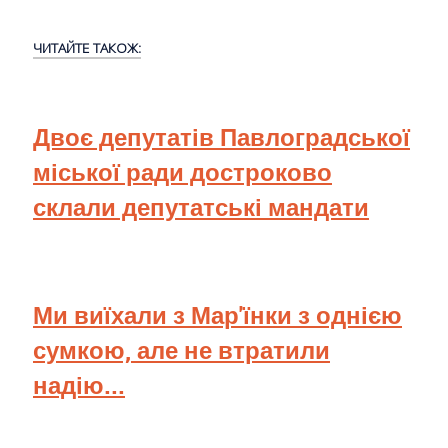
ЧИТАЙТЕ ТАКОЖ:
Двоє депутатів Павлоградської
міської ради достроково
склали депутатські мандати
Ми виїхали з Мар'їнки з однією
сумкою, але не втратили
надію...