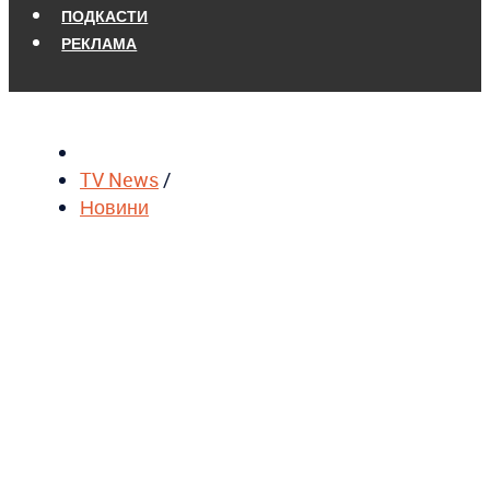
ПОДКАСТИ
РЕКЛАМА
TV News
/
Новини