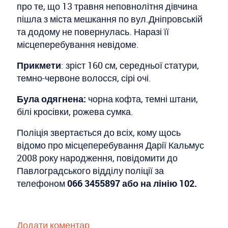
про те, що 13 травня неповнолітня дівчина
пішла з міста мешкання по вул.Дніпровській
та додому не повернулась. Наразі її
місцеперебування невідоме.
Прикмети
: зріст 160 см, середньої статури,
темно-червоне волосся, сірі очі.
Була одягнена:
чорна кофта, темні штани,
білі кросівки, рожева сумка.
Поліція звертається до всіх, кому щось
відомо про місцеперебування Дарії Кальмус
2008 року народження, повідомити до
Павлоградського відділу поліції за
телефоном
066 3455897 або на лінію 102.
Додати коментар