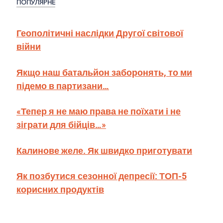
ПОПУЛЯРНЕ
Геополітичні наслідки Другої світової
війни
Якщо наш батальйон заборонять, то ми
підемо в партизани…
«Тепер я не маю права не поїхати і не
зіграти для бійців…»
Калинове желе. Як швидко приготувати
Як позбутися сезонної депресії: ТОП-5
корисних продуктів