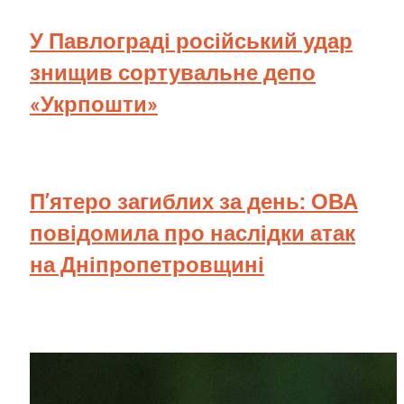
У Павлограді російський удар
знищив сортувальне депо
«Укрпошти»
П’ятеро загиблих за день: ОВА
повідомила про наслідки атак
на Дніпропетровщині