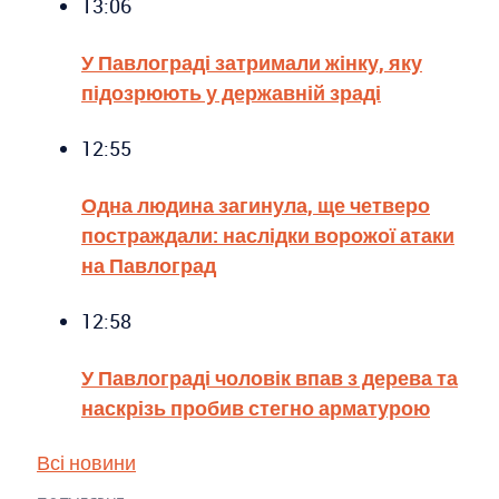
13:06
У Павлограді затримали жінку, яку
підозрюють у державній зраді
12:55
Одна людина загинула, ще четверо
постраждали: наслідки ворожої атаки
на Павлоград
12:58
У Павлограді чоловік впав з дерева та
наскрізь пробив стегно арматурою
Всі новини