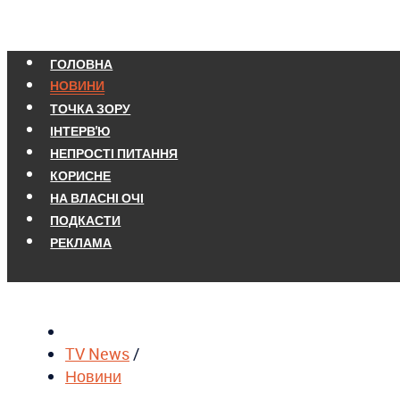
ГОЛОВНА
НОВИНИ
ТОЧКА ЗОРУ
ІНТЕРВ'Ю
НЕПРОСТІ ПИТАННЯ
КОРИСНЕ
НА ВЛАСНІ ОЧІ
ПОДКАСТИ
РЕКЛАМА
TV News
/
Новини