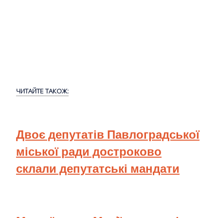
ЧИТАЙТЕ ТАКОЖ:
Двоє депутатів Павлоградської
міської ради достроково
склали депутатські мандати