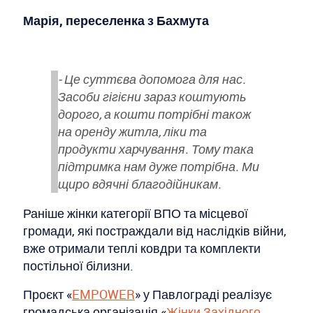
Марія, переселенка з Бахмута
- Це суттєва допомога для нас.
Засоби гігієни зараз коштують
дорого, а кошти потрібні також
на оренду житла, ліки та
продукти харчування. Тому така
підтримка нам дуже потрібна. Ми
щиро вдячні благодійникам.
Раніше жінки категорії ВПО та місцевої
громади, які постраждали від наслідків війни,
вже отримали теплі ковдри та комплекти
постільної білизни.
Проєкт «
EMPOWER
» у Павлограді реалізує
громадська організація «
Жінки Західного