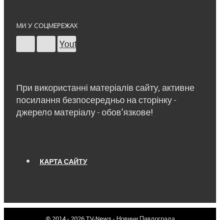
МИ У СОЦМЕРЕЖАХ
Youtube
При використанні матеріалів сайту, активне
посилання безпосередньо на сторінку -
джерело матеріалу - обов’язкове!
КАРТА САЙТУ
© 2014 - 2026 TV-News - Новини Павлограда