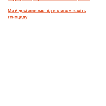
Ми й досі живемо під впливом жахіть
геноциду