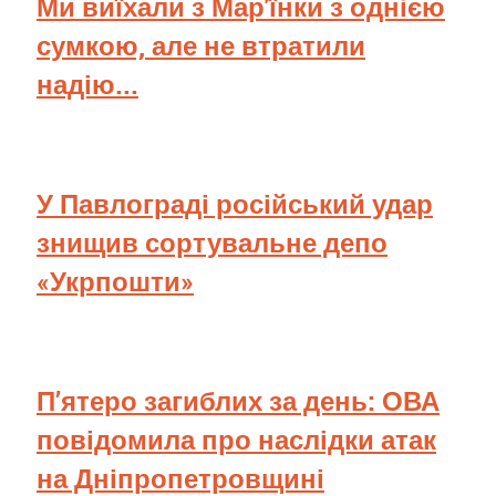
Ми виїхали з Мар'їнки з однією
сумкою, але не втратили
надію...
У Павлограді російський удар
знищив сортувальне депо
«Укрпошти»
П’ятеро загиблих за день: ОВА
повідомила про наслідки атак
на Дніпропетровщині