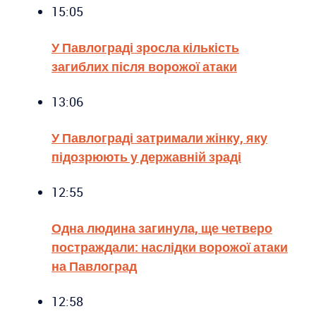
15:05
У Павлограді зросла кількість
загиблих після ворожої атаки
13:06
У Павлограді затримали жінку, яку
підозрюють у державній зраді
12:55
Одна людина загинула, ще четверо
постраждали: наслідки ворожої атаки
на Павлоград
12:58