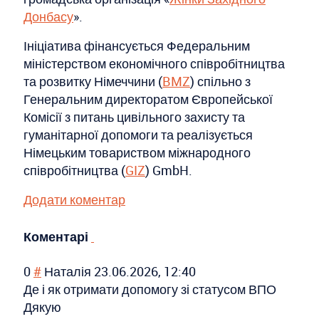
Донбасу
».
Ініціатива фінансується Федеральним
міністерством економічного співробітництва
та розвитку Німеччини (
BMZ
) спільно з
Генеральним директоратом Європейської
Комісії з питань цивільного захисту та
гуманітарної допомоги та реалізується
Німецьким товариством міжнародного
співробітництва (
GIZ
) GmbH.
Додати коментар
Коментарі
0
#
Наталія
23.06.2026, 12:40
Де і як отримати допомогу зі статусом ВПО
Дякую