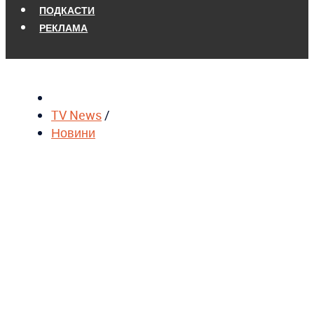
ПОДКАСТИ
РЕКЛАМА
TV News
/
Новини