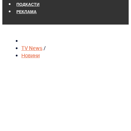
ПОДКАСТИ
РЕКЛАМА
TV News
/
Новини