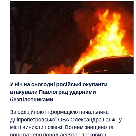
У ніч на сьогодні російські окупанти
атакували Павлоград ударними
безпілотниками
За офіційною інформацією начальника
Дніпропетровської ОВА Олександра Ганжі, у
місті виникли пожежі. Вогнем знищено та
пошкоджено понад десяток легкових і