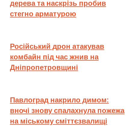
дерева та наскрізь пробив
стегно арматурою
Російський дрон атакував
комбайн під час жнив на
Дніпропетровщині
Павлоград накрило димом:
вночі знову спалахнула пожежа
на міському сміттєзвалищі