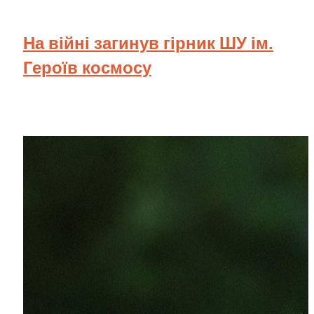
На війні загинув гірник ШУ ім.
Героїв космосу