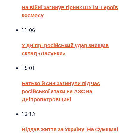
На війні загинув гірник ШУ ім. Героїв
космосу
11:06
У Дніпрі російський удар знищив
склад «Ласунки»
15:01
Батько й син загинули під час
російської атаки на АЗС на
Дніпропетровщині
13:13
Віддав життя за Україну. На Сумщині