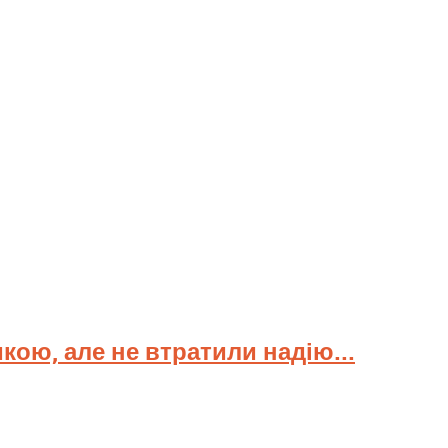
мкою, але не втратили надію...