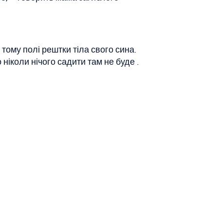
 тому полі рештки тіла свого сина.
 ніколи нічого садити там не буде .