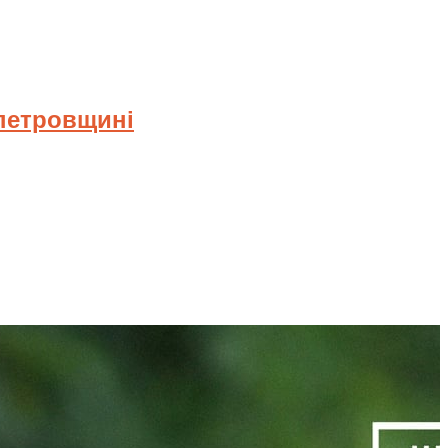
опетровщині