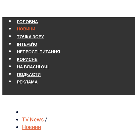
ГОЛОВНА
НОВИНИ
ТОЧКА ЗОРУ
ІНТЕРВ'Ю
НЕПРОСТІ ПИТАННЯ
КОРИСНЕ
НА ВЛАСНІ ОЧІ
ПОДКАСТИ
РЕКЛАМА
TV News
/
Новини