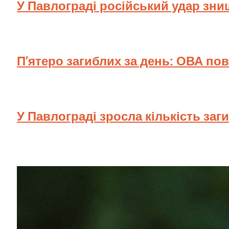
У Павлограді російський удар зн
П’ятеро загиблих за день: ОВА по
У Павлограді зросла кількість заг