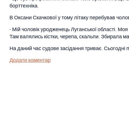
борттехніка.
В Оксани Скачкової у тому літаку перебував чолов
- Мій чоловік уродженець Луганської області. Моя
Там валялись кістки, черепа, скальпи. Збирала мат
На даний час судове засідання триває. Сьогодні 
Додати коментар