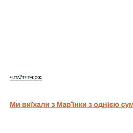
ЧИТАЙТЕ ТАКОЖ:
Ми виїхали з Мар'їнки з однією су