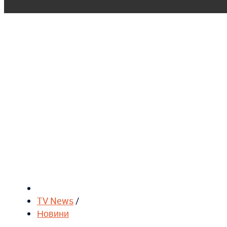
TV News
/
Новини