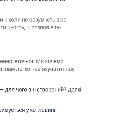
и інколи не розуміють всю
и цього», – розповів tv-
іоенергетичної. Ми хочемо
ді нам легко нав’язувати іншу
— для чого він створений? Деякі
римується у котловині.