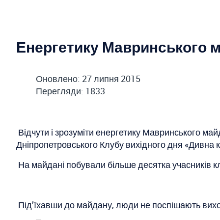
Енергетику Мавринського м
Оновлено: 27 липня 2015
Перегляди: 1833
Відчути і зрозуміти енергетику Мавринського ма
Дніпропетровського Клубу вихідного дня «Дивна к
На майдані побували більше десятка учасників клу
Під’їхавши до майдану, люди не поспішають виход