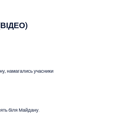
(ВІДЕО)
ну, намагались учасники
.
оять біля Майдану.