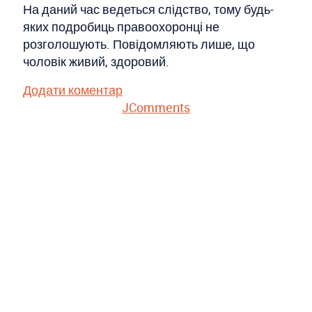
На даний час ведеться слідство, тому будь-
яких подробиць правоохоронці не
розголошують. Повідомляють лише, що
чоловік живий, здоровий.
Додати коментар
JComments