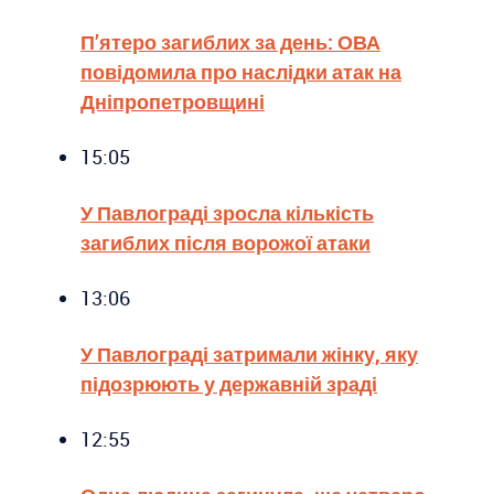
П’ятеро загиблих за день: ОВА
повідомила про наслідки атак на
Дніпропетровщині
15:05
У Павлограді зросла кількість
загиблих після ворожої атаки
13:06
У Павлограді затримали жінку, яку
підозрюють у державній зраді
12:55