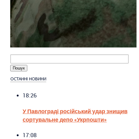
ОСТАННІ НОВИНИ
18:26
У Павлограді російський удар знищив
сортувальне депо «Укрпошти»
17:08