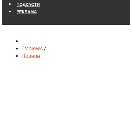
ПОДКАСТИ
РЕКЛАМА
TV News
/
Новини