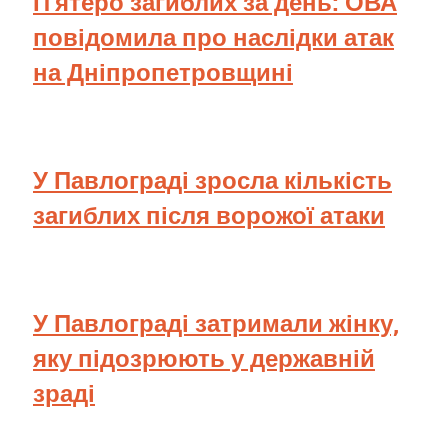
П’ятеро загиблих за день: ОВА
повідомила про наслідки атак
на Дніпропетровщині
У Павлограді зросла кількість
загиблих після ворожої атаки
У Павлограді затримали жінку,
яку підозрюють у державній
зраді