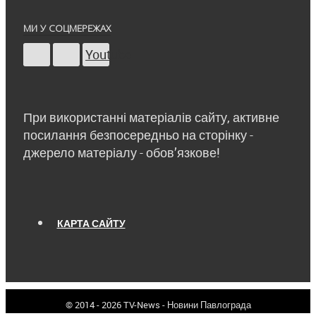
МИ У СОЦМЕРЕЖАХ
Youtube
При використанні матеріалів сайту, активне
посилання безпосередньо на сторінку -
джерело матеріалу - обов’язкове!
КАРТА САЙТУ
© 2014 - 2026 TV-News - Новини Павлограда