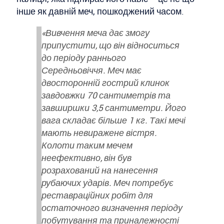
інше як давній меч, пошкоджений часом.
«Вивчення меча дає змогу
припустити, що він відноситься
до періоду раннього
Середньовіччя. Меч має
двосторонній гострий клинок
завдовжки 70 сантиметрів та
завширшки 3,5 сантиметри. Його
вага складає більше 1 кг. Такі мечі
мають невиражене вістря.
Колоти таким мечем
неефективно, він був
розрахований на нанесення
рубаючих ударів. Меч потребує
реставраційних робіт для
остаточного визначення періоду
побутування та приналежності