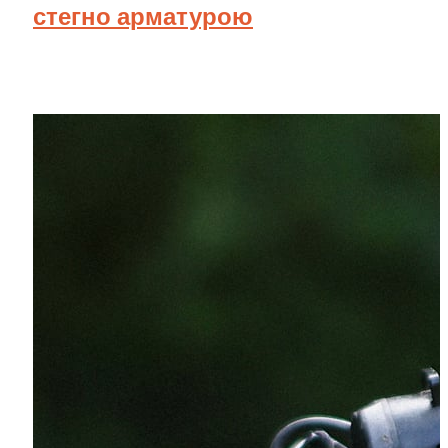
стегно арматурою