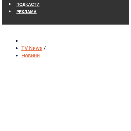
ПОДКАСТИ
РЕКЛАМА
TV News
/
Новини