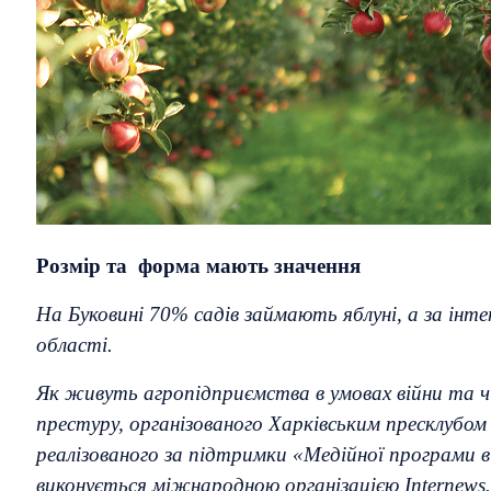
Розмір та форма мають значення
На Буковині 70% садів займають яблуні, а за ін
області.
Як живуть агропідприємства в умовах війни та чи
престуру, організованого Харківським пресклубом
реалізованого за підтримки «Медійної програми 
виконується міжнародною організацією Internews.