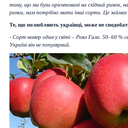
тому, що ми були орієнтовані на східний ринок, н
ринки, нам потрібно мати інші сорти. Це займає
Те, що полюбляють українці, може не сподобати
-
Сорт номер один у світі – Роял Гала. 50- 60 % св
Україні він не популярний.