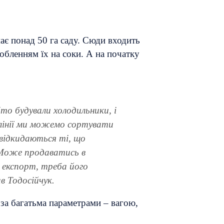
ає понад 50 га саду. Сюди входить
бленням їх на соки. А на початку
то будували холодильники, і
й лінії ми можемо сортувати
 відкидаються ті, що
. Може продаватись в
 експорт, треба його
в Тодосійчук.
 за багатьма параметрами – вагою,