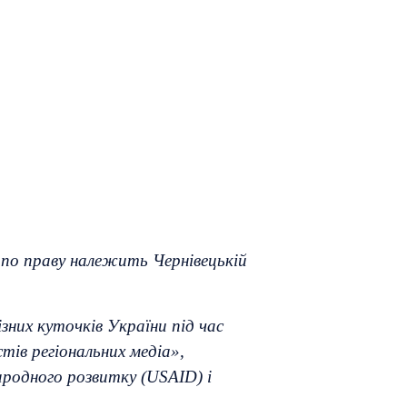
 по праву належить Чернівецькій
зних куточків України під час
тів регіональних медіа»,
родного розвитку (USAID) і