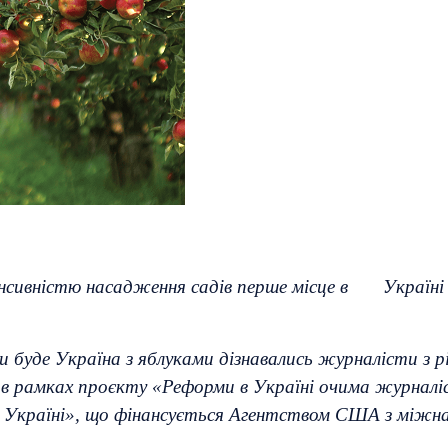
тенсивністю насадження садів перше місце в Україні
 буде Україна з яблуками дізнавались журналісти з рі
 в рамках проєкту «Реформи в Україні очима журналіс
в Україні», що фінансується Агентством США з міжна