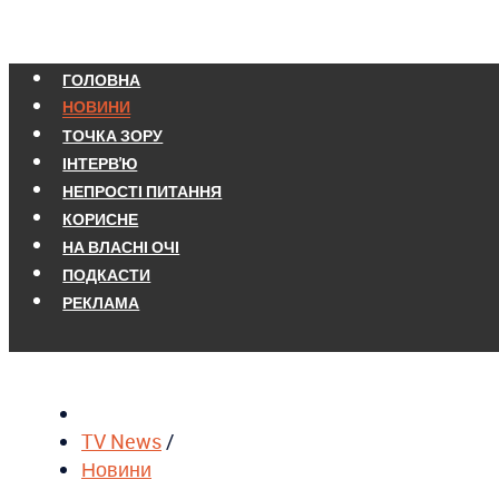
ГОЛОВНА
НОВИНИ
ТОЧКА ЗОРУ
ІНТЕРВ'Ю
НЕПРОСТІ ПИТАННЯ
КОРИСНЕ
НА ВЛАСНІ ОЧІ
ПОДКАСТИ
РЕКЛАМА
TV News
/
Новини