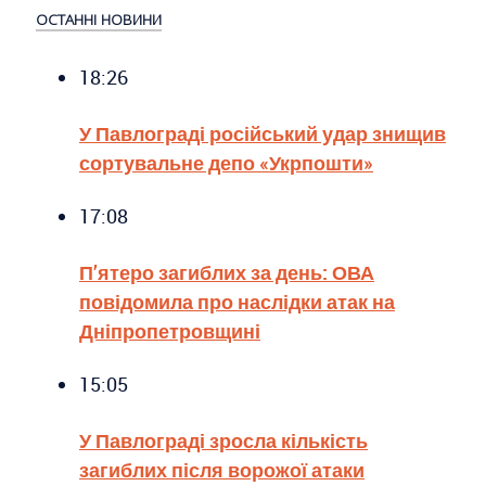
ОСТАННІ НОВИНИ
18:26
У Павлограді російський удар знищив
сортувальне депо «Укрпошти»
17:08
П’ятеро загиблих за день: ОВА
повідомила про наслідки атак на
Дніпропетровщині
15:05
У Павлограді зросла кількість
загиблих після ворожої атаки