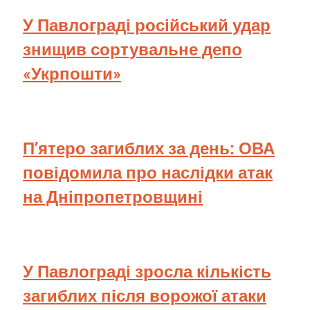
У Павлограді російський удар
знищив сортувальне депо
«Укрпошти»
П’ятеро загиблих за день: ОВА
повідомила про наслідки атак
на Дніпропетровщині
У Павлограді зросла кількість
загиблих після ворожої атаки