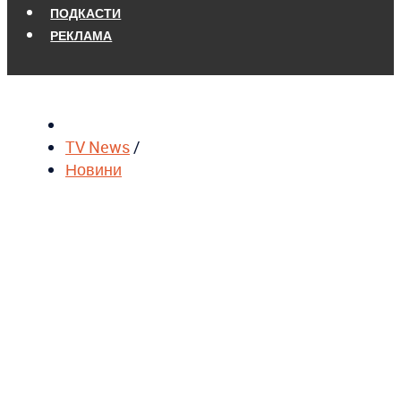
ПОДКАСТИ
РЕКЛАМА
TV News
/
Новини