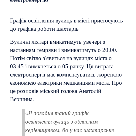
Графік освітлення вулиць в місті пристосують
до графіка роботи шахтарів
Вуличні ліхтарі вмикатимуть увечері з
настанням темряви і вимикатимуть о 20.00.
Потім світло з'явиться на вулицях міста о
03.45 і вимкнеться о 05 ранку. Ця витрата
електроенергії має компенсуватись жорсткою
економією електрики мешканцями міста. Про
це розповів міський голова Анатолій
Вершина.
«Я погодив такий графік
освітлення вулиць з обласним
керівництвом, бо у нас шахтарське